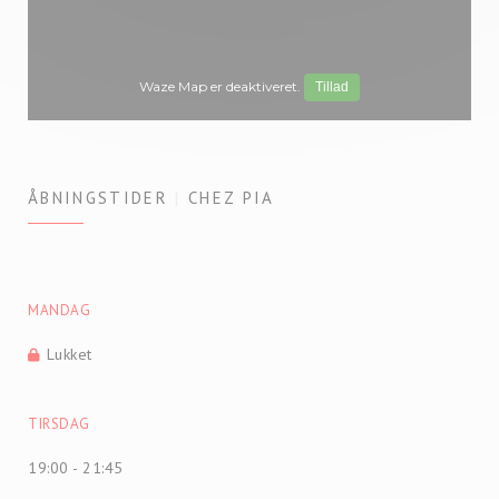
Waze Map er deaktiveret.
Tillad
ÅBNINGSTIDER
CHEZ PIA
MANDAG
Lukket
TIRSDAG
19:00 - 21:45