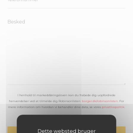
I henhold til markedsføringsloven kan du frabede dig uopfordrede
henvendelser ved at tilmelde dig Robinsonlisten:
borger.dk/robinsonlisten
. For
mere information om hvordan vi behandler dine data, se vores
privatlivspolitik
.
Dette websted bruger