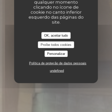
qualquer momento
clicando no ícone de
cookie no canto inferior
esquerdo das páginas do
site.
OK, aceitar tudo
Proíbe todos cookies
Personalizar
Política de proteção de dados pessoais
undefined