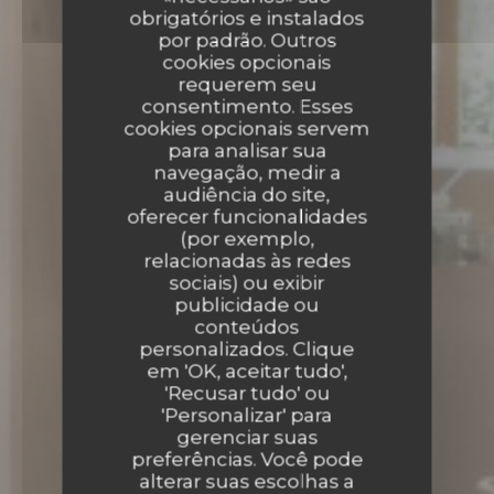
obrigatórios e instalados
por padrão. Outros
cookies opcionais
requerem seu
consentimento. Esses
cookies opcionais servem
para analisar sua
navegação, medir a
audiência do site,
oferecer funcionalidades
(por exemplo,
relacionadas às redes
sociais) ou exibir
publicidade ou
conteúdos
personalizados. Clique
em 'OK, aceitar tudo',
'Recusar tudo' ou
9 RUE CHÂTEAUNEUF 37000 TOURS
'Personalizar' para
gerenciar suas
preferências. Você pode
alterar suas escolhas a