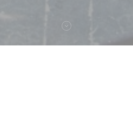
Bem-vindo a
Chez Pia