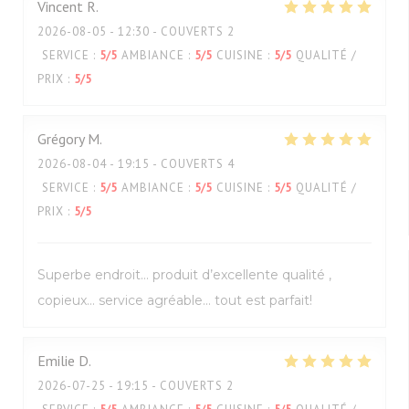
Vincent
R
2026-08-05
- 12:30 - COUVERTS 2
SERVICE
:
5
/5
AMBIANCE
:
5
/5
CUISINE
:
5
/5
QUALITÉ /
PRIX
:
5
/5
Grégory
M
2026-08-04
- 19:15 - COUVERTS 4
SERVICE
:
5
/5
AMBIANCE
:
5
/5
CUISINE
:
5
/5
QUALITÉ /
PRIX
:
5
/5
Superbe endroit… produit d’excellente qualité ,
copieux… service agréable… tout est parfait!
Emilie
D
2026-07-25
- 19:15 - COUVERTS 2