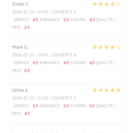
Emilie
C
2026-07-24
- 19:45 - COUVERTS 2
SERVICE
:
4
/5
AMBIANCE
:
5
/5
CUISINE
:
4
/5
QUALITÉ /
PRIX
:
3
/5
Marie
G
2026-07-23
- 19:45 - COUVERTS 4
SERVICE
:
4
/5
AMBIANCE
:
4
/5
CUISINE
:
4
/5
QUALITÉ /
PRIX
:
3
/5
Céline
A
2026-07-22
- 12:30 - COUVERTS 2
SERVICE
:
5
/5
AMBIANCE
:
5
/5
CUISINE
:
5
/5
QUALITÉ /
PRIX
:
4
/5