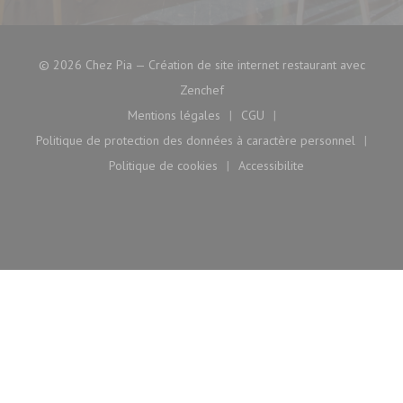
© 2026 Chez Pia — Création de site internet restaurant avec
((ouvre une nouvelle fenêtre))
Zenchef
Mentions légales
CGU
((ouvre une nouvelle fenêtre))
((ouvre une nouvelle fenê
Politique de protection des données à caractère personnel
((ouvre une nouvelle fenêtre))
Politique de cookies
Accessibilite
((ouvre une nouvelle fenêtre))
((ouvre une nouvelle fen