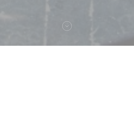
Vítejte na
Chez Pia