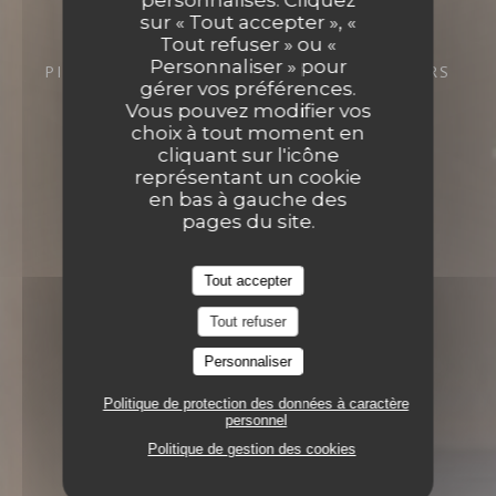
sur « Tout accepter », «
Tout refuser » ou «
Personnaliser » pour
PIZZERIA
9 RUE CHÂTEAUNEUF 37000 TOURS
gérer vos préférences.
Vous pouvez modifier vos
choix à tout moment en
cliquant sur l'icône
représentant un cookie
en bas à gauche des
pages du site.
Tout accepter
Tout refuser
Personnaliser
Politique de protection des données à caractère
personnel
Politique de gestion des cookies