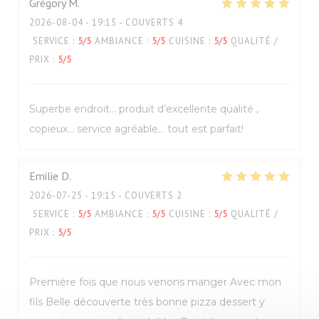
Grégory
M
2026-08-04
- 19:15 - COUVERTS 4
SERVICE
:
5
/5
AMBIANCE
:
5
/5
CUISINE
:
5
/5
QUALITÉ /
PRIX
:
5
/5
Superbe endroit… produit d’excellente qualité ,
copieux… service agréable… tout est parfait!
Emilie
D
2026-07-25
- 19:15 - COUVERTS 2
SERVICE
:
5
/5
AMBIANCE
:
5
/5
CUISINE
:
5
/5
QUALITÉ /
PRIX
:
5
/5
Première fois que nous venons manger Avec mon
fils Belle découverte très bonne pizza dessert y