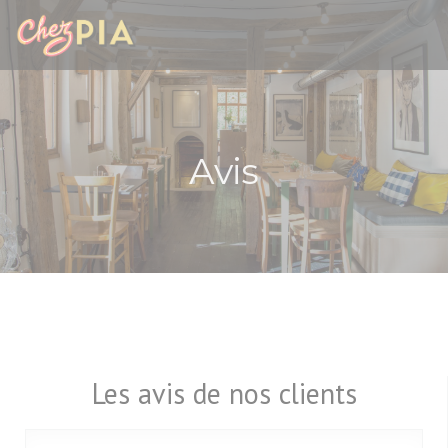
Personnalisation de vos choix en matière de cookies
Avis
Les avis de nos clients