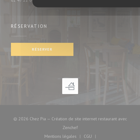
02 47 22 06 35
RÉSERVATION
RÉSERVER
© 2026 Chez Pia — Création de site internet restaurant avec
((ouvre une nouvelle fenêtre))
Zenchef
Mentions légales
CGU