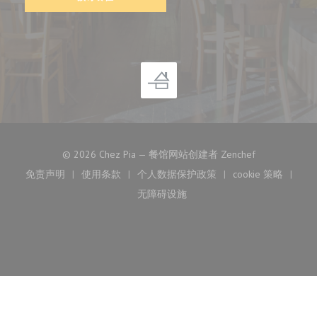
((在新窗口中打
© 2026 Chez Pia — 餐馆网站创建者
Zenchef
免责声明
使用条款
个人数据保护政策
cookie 策略
((在新窗口中打开))
((在新窗口中打开))
((在新窗口中打开))
((在新窗口中
无障碍设施
((在新窗口中打开))