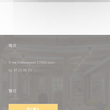
地点
((在新窗口中打开))
9 rue Châteauneuf 37000 tours
02 47 22 06 35
预订
预订餐位