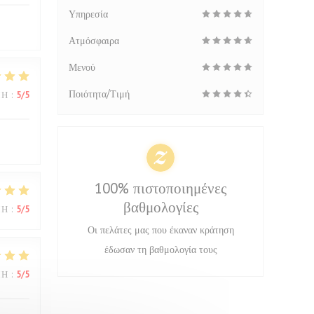
Υπηρεσία
Ατμόσφαιρα
Μενού
Ποιότητα/Τιμή
ΜΉ
:
5
/5
100% πιστοποιημένες
βαθμολογίες
ΜΉ
:
5
/5
Οι πελάτες μας που έκαναν κράτηση
έδωσαν τη βαθμολογία τους
ΜΉ
:
5
/5