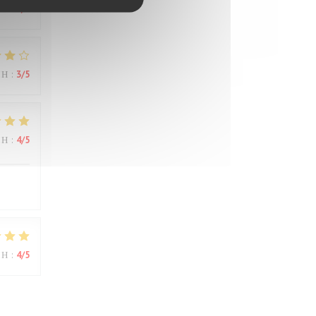
ΜΉ
:
3
/5
ΜΉ
:
3
/5
ΜΉ
:
4
/5
ΜΉ
:
4
/5