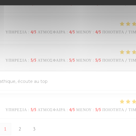
ΥΠΗΡΕΣΊΑ
:
4
/5
ΑΤΜΌΣΦΑΙΡΑ
:
5
/5
ΜΕΝΟΎ
:
4
/5
ΠΟΙΌΤΗΤΑ / ΤΙ
ΥΠΗΡΕΣΊΑ
:
4
/5
ΑΤΜΌΣΦΑΙΡΑ
:
4
/5
ΜΕΝΟΎ
:
4
/5
ΠΟΙΌΤΗΤΑ / ΤΙ
ΥΠΗΡΕΣΊΑ
:
5
/5
ΑΤΜΌΣΦΑΙΡΑ
:
5
/5
ΜΕΝΟΎ
:
5
/5
ΠΟΙΌΤΗΤΑ / ΤΙ
pathique, écoute au top
ΥΠΗΡΕΣΊΑ
:
5
/5
ΑΤΜΌΣΦΑΙΡΑ
:
4
/5
ΜΕΝΟΎ
:
5
/5
ΠΟΙΌΤΗΤΑ / ΤΙ
1
2
3