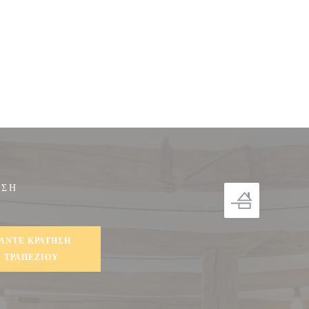
ΗΣΗ
ο))
ΆΝΤΕ ΚΡΆΤΗΣΗ
ΤΡΑΠΕΖΙΟΎ