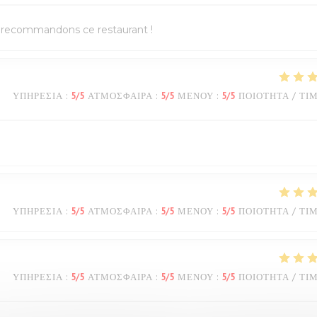
us recommandons ce restaurant !
ΥΠΗΡΕΣΊΑ
:
5
/5
ΑΤΜΌΣΦΑΙΡΑ
:
5
/5
ΜΕΝΟΎ
:
5
/5
ΠΟΙΌΤΗΤΑ / ΤΙ
ΥΠΗΡΕΣΊΑ
:
5
/5
ΑΤΜΌΣΦΑΙΡΑ
:
5
/5
ΜΕΝΟΎ
:
5
/5
ΠΟΙΌΤΗΤΑ / ΤΙ
ΥΠΗΡΕΣΊΑ
:
5
/5
ΑΤΜΌΣΦΑΙΡΑ
:
5
/5
ΜΕΝΟΎ
:
5
/5
ΠΟΙΌΤΗΤΑ / ΤΙ