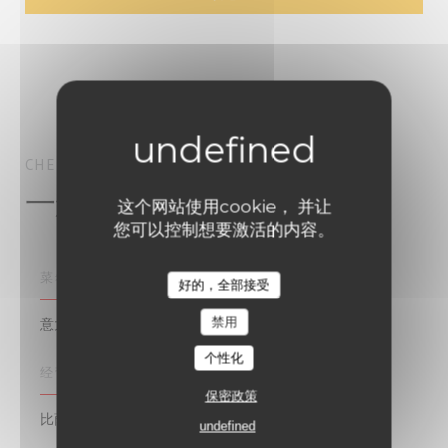
CHEZ PIA
比萨店
TOURS
一般信息
这个网站使用cookie， 并让
您可以控制想要激活的内容。
菜肴
好的，全部接受
禁用
意大利
个性化
经营类型
保密政策
比萨店
undefined