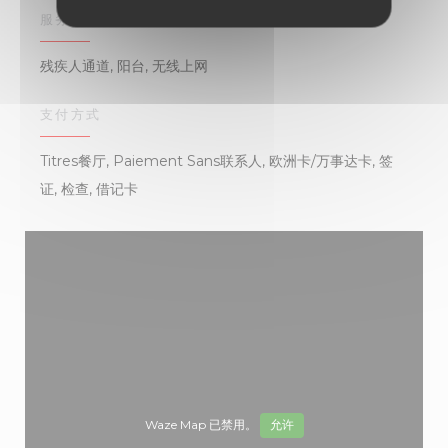
服务
残疾人通道, 阳台, 无线上网
支付方式
Titres餐厅, Paiement Sans联系人, 欧洲卡/万事达卡, 签
证, 检查, 借记卡
Waze Map 已禁用。
允许