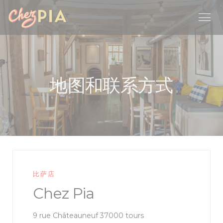
Cookie管理面板
地图和联系方式
比萨店
Chez Pia
((在新窗口中打开))
9 rue Châteauneuf 37000 tours