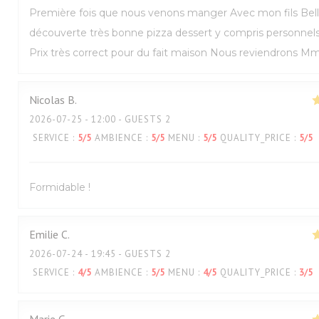
Première fois que nous venons manger Avec mon fils Bel
découverte très bonne pizza dessert y compris personnel
Prix très correct pour du fait maison Nous reviendrons M
Nicolas
B
2026-07-25
- 12:00 - GUESTS 2
SERVICE
:
5
/5
AMBIENCE
:
5
/5
MENU
:
5
/5
QUALITY_PRICE
:
5
/5
Formidable !
Emilie
C
2026-07-24
- 19:45 - GUESTS 2
SERVICE
:
4
/5
AMBIENCE
:
5
/5
MENU
:
4
/5
QUALITY_PRICE
:
3
/5