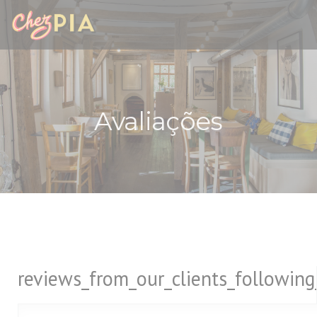
Painel de Gerenciamento de Cookies
Avaliações
reviews_from_our_clients_followin