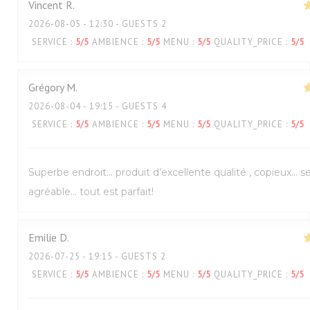
Vincent
R
2026-08-05
- 12:30 - GUESTS 2
SERVICE
:
5
/5
AMBIENCE
:
5
/5
MENU
:
5
/5
QUALITY_PRICE
:
5
/5
Grégory
M
2026-08-04
- 19:15 - GUESTS 4
SERVICE
:
5
/5
AMBIENCE
:
5
/5
MENU
:
5
/5
QUALITY_PRICE
:
5
/5
Superbe endroit… produit d’excellente qualité , copieux… s
agréable… tout est parfait!
Emilie
D
2026-07-25
- 19:15 - GUESTS 2
SERVICE
:
5
/5
AMBIENCE
:
5
/5
MENU
:
5
/5
QUALITY_PRICE
:
5
/5