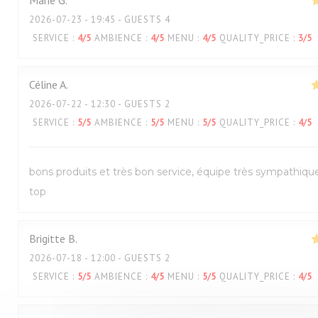
Marie
G
2026-07-23
- 19:45 - GUESTS 4
SERVICE
:
4
/5
AMBIENCE
:
4
/5
MENU
:
4
/5
QUALITY_PRICE
:
3
/5
Céline
A
2026-07-22
- 12:30 - GUESTS 2
SERVICE
:
5
/5
AMBIENCE
:
5
/5
MENU
:
5
/5
QUALITY_PRICE
:
4
/5
bons produits et très bon service, équipe très sympathiqu
top
Brigitte
B
2026-07-18
- 12:00 - GUESTS 2
SERVICE
:
5
/5
AMBIENCE
:
4
/5
MENU
:
5
/5
QUALITY_PRICE
:
4
/5