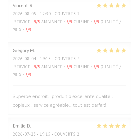
Vincent
R
2026-08-05
- 12:30 - COUVERTS 2
SERVICE
:
5
/5
AMBIANCE
:
5
/5
CUISINE
:
5
/5
QUALITÉ /
PRIX
:
5
/5
Grégory
M
2026-08-04
- 19:15 - COUVERTS 4
SERVICE
:
5
/5
AMBIANCE
:
5
/5
CUISINE
:
5
/5
QUALITÉ /
PRIX
:
5
/5
Superbe endroit… produit d’excellente qualité ,
copieux… service agréable… tout est parfait!
Emilie
D
2026-07-25
- 19:15 - COUVERTS 2