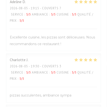
Adeline
D
2026-08-05
- 19:15 - COUVERTS 7
SERVICE
:
5
/5
AMBIANCE
:
5
/5
CUISINE
:
5
/5
QUALITÉ /
PRIX
:
5
/5
Excellente cuisine, les pizzas sont délicieuses. Nous
recommandons ce restaurant !
Charlotte
J
2026-08-05
- 19:30 - COUVERTS 3
SERVICE
:
5
/5
AMBIANCE
:
5
/5
CUISINE
:
5
/5
QUALITÉ /
PRIX
:
5
/5
pizzas succulentes, ambiance sympa