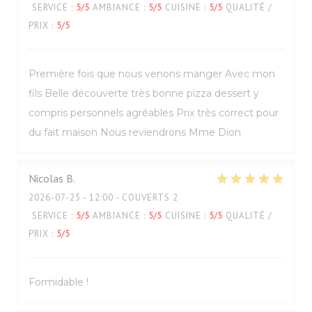
SERVICE
:
5
/5
AMBIANCE
:
5
/5
CUISINE
:
5
/5
QUALITÉ /
PRIX
:
5
/5
Première fois que nous venons manger Avec mon
fils Belle découverte très bonne pizza dessert y
compris personnels agréables Prix très correct pour
du fait maison Nous reviendrons Mme Dion
Nicolas
B
2026-07-25
- 12:00 - COUVERTS 2
SERVICE
:
5
/5
AMBIANCE
:
5
/5
CUISINE
:
5
/5
QUALITÉ /
PRIX
:
5
/5
Formidable !