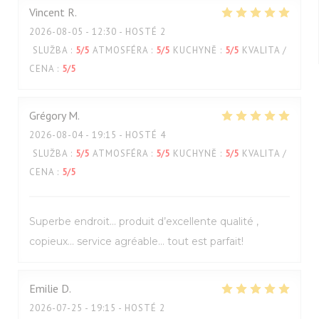
Vincent
R
2026-08-05
- 12:30 - HOSTÉ 2
SLUŽBA
:
5
/5
ATMOSFÉRA
:
5
/5
KUCHYNĚ
:
5
/5
KVALITA /
CENA
:
5
/5
Grégory
M
2026-08-04
- 19:15 - HOSTÉ 4
SLUŽBA
:
5
/5
ATMOSFÉRA
:
5
/5
KUCHYNĚ
:
5
/5
KVALITA /
CENA
:
5
/5
Superbe endroit… produit d’excellente qualité ,
copieux… service agréable… tout est parfait!
Emilie
D
2026-07-25
- 19:15 - HOSTÉ 2