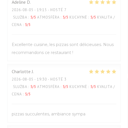
Adeline
D
2026-08-05
- 19:15 - HOSTÉ 7
SLUŽBA
:
5
/5
ATMOSFÉRA
:
5
/5
KUCHYNĚ
:
5
/5
KVALITA /
CENA
:
5
/5
Excellente cuisine, les pizzas sont délicieuses. Nous
recommandons ce restaurant !
Charlotte
J
2026-08-05
- 19:30 - HOSTÉ 3
SLUŽBA
:
5
/5
ATMOSFÉRA
:
5
/5
KUCHYNĚ
:
5
/5
KVALITA /
CENA
:
5
/5
pizzas succulentes, ambiance sympa