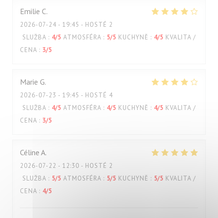
Emilie
C
2026-07-24
- 19:45 - HOSTÉ 2
SLUŽBA
:
4
/5
ATMOSFÉRA
:
5
/5
KUCHYNĚ
:
4
/5
KVALITA /
CENA
:
3
/5
Marie
G
2026-07-23
- 19:45 - HOSTÉ 4
SLUŽBA
:
4
/5
ATMOSFÉRA
:
4
/5
KUCHYNĚ
:
4
/5
KVALITA /
CENA
:
3
/5
Céline
A
2026-07-22
- 12:30 - HOSTÉ 2
SLUŽBA
:
5
/5
ATMOSFÉRA
:
5
/5
KUCHYNĚ
:
5
/5
KVALITA /
CENA
:
4
/5