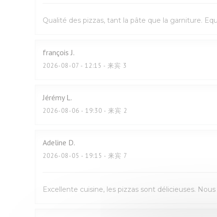
Qualité des pizzas, tant la pâte que la garniture. E
françois
J
2026-08-07
- 12:15 - 来宾 3
Jérémy
L
2026-08-06
- 19:30 - 来宾 2
Adeline
D
2026-08-05
- 19:15 - 来宾 7
Excellente cuisine, les pizzas sont délicieuses. No