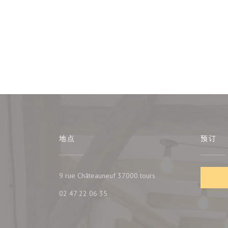
地点
预订
((在新窗口中打开))
9 rue Châteauneuf 37000 tours
02 47 22 06 35