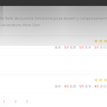
服务
:
5
/5
氛围
:
5
/5
菜单
:
5
/5
质价
s Belle découverte très bonne pizza dessert y compris personn
ous reviendrons Mme Dion
服务
:
5
/5
氛围
:
5
/5
菜单
:
5
/5
质价
服务
:
4
/5
氛围
:
5
/5
菜单
:
4
/5
质价
1
2
3