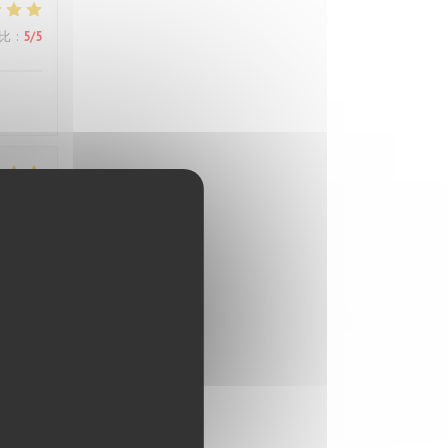
比
:
5
/5
比
:
5
/5
比
:
5
/5