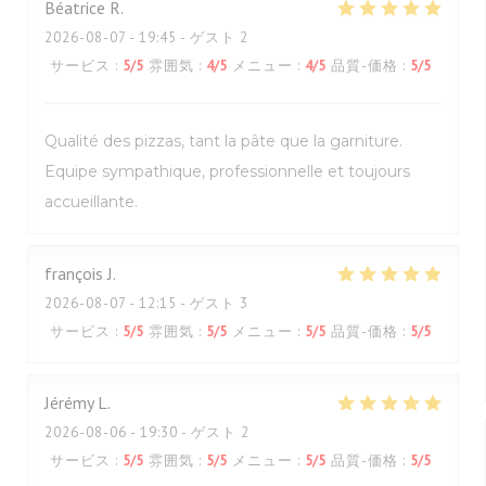
Béatrice
R
2026-08-07
- 19:45 - ゲスト 2
サービス
:
5
/5
雰囲気
:
4
/5
メニュー
:
4
/5
品質-価格
:
5
/5
Qualité des pizzas, tant la pâte que la garniture.
Equipe sympathique, professionnelle et toujours
accueillante.
françois
J
2026-08-07
- 12:15 - ゲスト 3
サービス
:
5
/5
雰囲気
:
5
/5
メニュー
:
5
/5
品質-価格
:
5
/5
Jérémy
L
2026-08-06
- 19:30 - ゲスト 2
サービス
:
5
/5
雰囲気
:
5
/5
メニュー
:
5
/5
品質-価格
:
5
/5