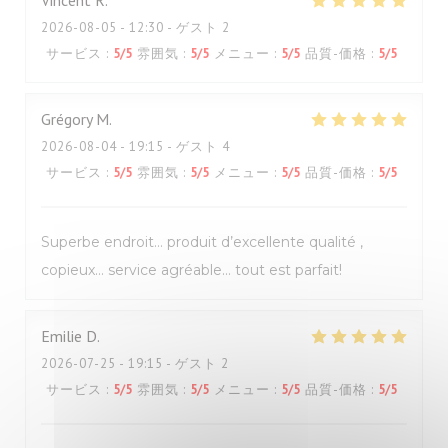
Vincent
R
2026-08-05
- 12:30 - ゲスト 2
サービス
:
5
/5
雰囲気
:
5
/5
メニュー
:
5
/5
品質-価格
:
5
/5
Grégory
M
2026-08-04
- 19:15 - ゲスト 4
サービス
:
5
/5
雰囲気
:
5
/5
メニュー
:
5
/5
品質-価格
:
5
/5
Superbe endroit… produit d’excellente qualité ,
copieux… service agréable… tout est parfait!
Emilie
D
2026-07-25
- 19:15 - ゲスト 2
サービス
:
5
/5
雰囲気
:
5
/5
メニュー
:
5
/5
品質-価格
:
5
/5