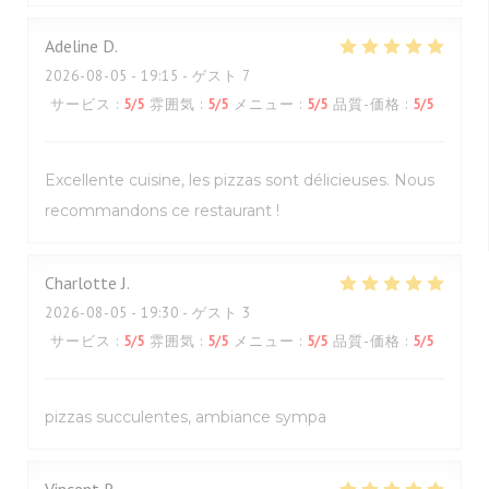
Adeline
D
2026-08-05
- 19:15 - ゲスト 7
サービス
:
5
/5
雰囲気
:
5
/5
メニュー
:
5
/5
品質-価格
:
5
/5
Excellente cuisine, les pizzas sont délicieuses. Nous
recommandons ce restaurant !
Charlotte
J
2026-08-05
- 19:30 - ゲスト 3
サービス
:
5
/5
雰囲気
:
5
/5
メニュー
:
5
/5
品質-価格
:
5
/5
pizzas succulentes, ambiance sympa