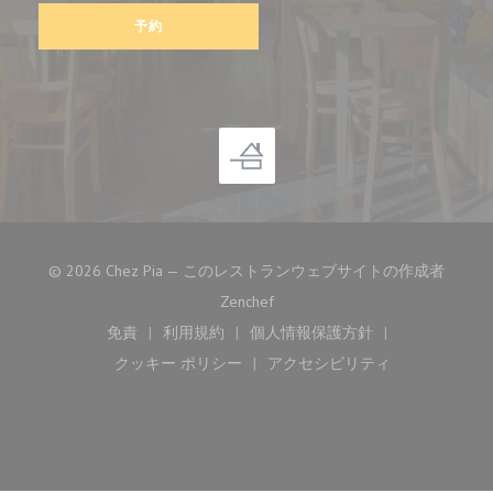
予約
© 2026 Chez Pia — このレストランウェブサイトの作成者
((新しいウィンドウで開きます))
Zenchef
免責
利用規約
個人情報保護方針
((新しいウィンドウで開きます))
((新しいウィンドウで開きます))
((新しいウィンドウで開き
クッキー ポリシー
アクセシビリティ
((新しいウィンドウで開きます))
((新しいウィンドウで開