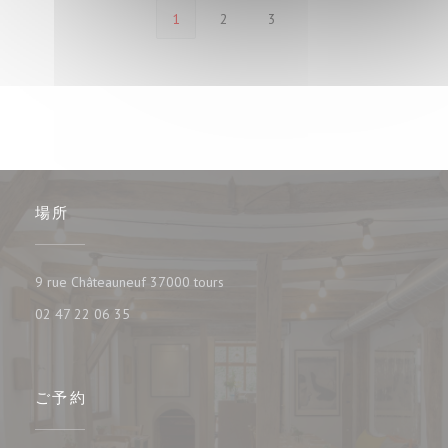
1
2
3
場所
((新しいウィンドウで開きます))
9 rue Châteauneuf 37000 tours
02 47 22 06 35
ご予約