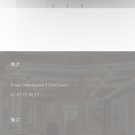
1
2
3
地点
((在新窗口中打开))
9 rue Châteauneuf 37000 tours
02 47 22 06 35
预订