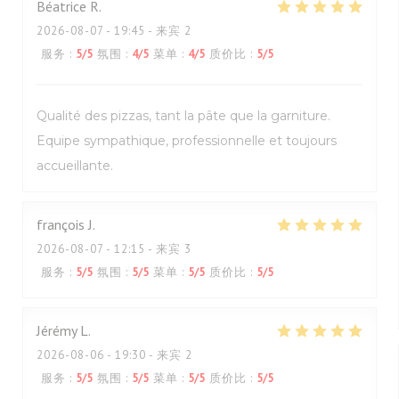
Béatrice
R
2026-08-07
- 19:45 - 来宾 2
服务
:
5
/5
氛围
:
4
/5
菜单
:
4
/5
质价比
:
5
/5
Qualité des pizzas, tant la pâte que la garniture.
Equipe sympathique, professionnelle et toujours
accueillante.
françois
J
2026-08-07
- 12:15 - 来宾 3
服务
:
5
/5
氛围
:
5
/5
菜单
:
5
/5
质价比
:
5
/5
Jérémy
L
2026-08-06
- 19:30 - 来宾 2
服务
:
5
/5
氛围
:
5
/5
菜单
:
5
/5
质价比
:
5
/5