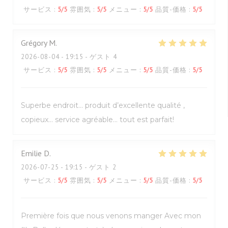
サービス
:
5
/5
雰囲気
:
5
/5
メニュー
:
5
/5
品質-価格
:
5
/5
Grégory
M
2026-08-04
- 19:15 - ゲスト 4
サービス
:
5
/5
雰囲気
:
5
/5
メニュー
:
5
/5
品質-価格
:
5
/5
Superbe endroit… produit d’excellente qualité ,
copieux… service agréable… tout est parfait!
Emilie
D
2026-07-25
- 19:15 - ゲスト 2
サービス
:
5
/5
雰囲気
:
5
/5
メニュー
:
5
/5
品質-価格
:
5
/5
Première fois que nous venons manger Avec mon