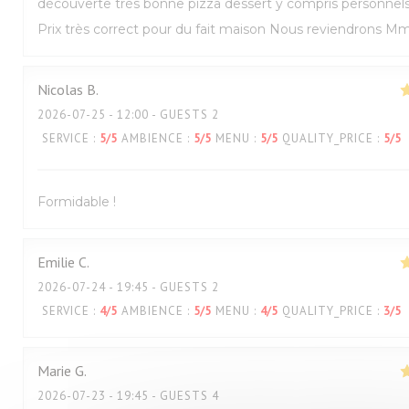
découverte très bonne pizza dessert y compris personnel
Prix très correct pour du fait maison Nous reviendrons M
Nicolas
B
2026-07-25
- 12:00 - GUESTS 2
SERVICE
:
5
/5
AMBIENCE
:
5
/5
MENU
:
5
/5
QUALITY_PRICE
:
5
/5
Formidable !
Emilie
C
2026-07-24
- 19:45 - GUESTS 2
SERVICE
:
4
/5
AMBIENCE
:
5
/5
MENU
:
4
/5
QUALITY_PRICE
:
3
/5
Marie
G
2026-07-23
- 19:45 - GUESTS 4