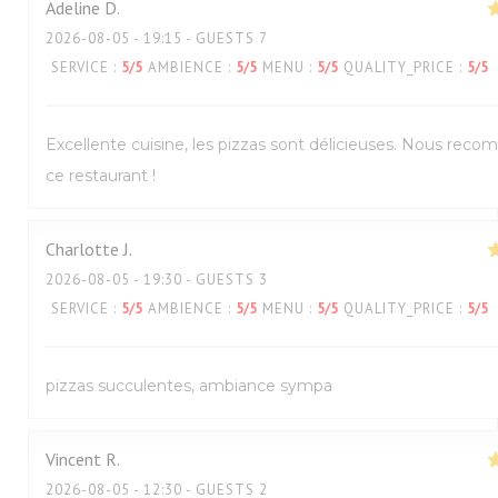
Adeline
D
2026-08-05
- 19:15 - GUESTS 7
SERVICE
:
5
/5
AMBIENCE
:
5
/5
MENU
:
5
/5
QUALITY_PRICE
:
5
/5
Excellente cuisine, les pizzas sont délicieuses. Nous re
ce restaurant !
Charlotte
J
2026-08-05
- 19:30 - GUESTS 3
SERVICE
:
5
/5
AMBIENCE
:
5
/5
MENU
:
5
/5
QUALITY_PRICE
:
5
/5
pizzas succulentes, ambiance sympa
Vincent
R
2026-08-05
- 12:30 - GUESTS 2