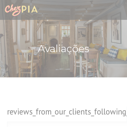
Painel de Gerenciamento de Cookies
Avaliações
reviews_from_our_clients_followin