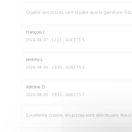
Qualité des pizzas, tant la pâte que la garniture. E
françois
J
2026-08-07
- 12:15 - GUESTS 3
Jérémy
L
2026-08-06
- 19:30 - GUESTS 2
Adeline
D
2026-08-05
- 19:15 - GUESTS 7
Excellente cuisine, les pizzas sont délicieuses. No