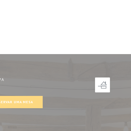
VA
))
SERVAR UMA MESA