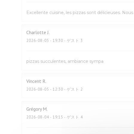
Excellente cuisine, les pizzas sont délicieuses. No
Charlotte
J
2026-08-05
- 19:30 - ゲスト 3
pizzas succulentes, ambiance sympa
Vincent
R
2026-08-05
- 12:30 - ゲスト 2
Grégory
M
2026-08-04
- 19:15 - ゲスト 4