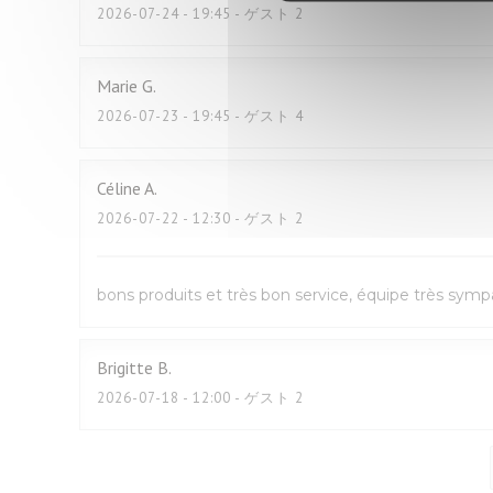
2026-07-24
- 19:45 - ゲスト 2
Marie
G
2026-07-23
- 19:45 - ゲスト 4
Céline
A
2026-07-22
- 12:30 - ゲスト 2
bons produits et très bon service, équipe très sym
Brigitte
B
2026-07-18
- 12:00 - ゲスト 2