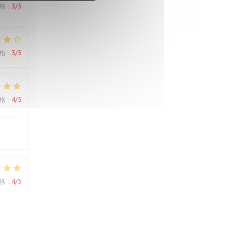
格
:
3
/5
格
:
3
/5
格
:
4
/5
格
:
4
/5