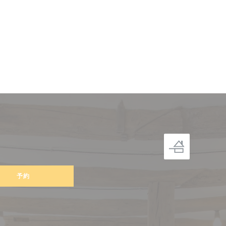
きます))
予約