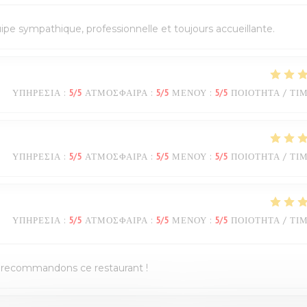
quipe sympathique, professionnelle et toujours accueillante.
ΥΠΗΡΕΣΊΑ
:
5
/5
ΑΤΜΌΣΦΑΙΡΑ
:
5
/5
ΜΕΝΟΎ
:
5
/5
ΠΟΙΌΤΗΤΑ / ΤΙ
ΥΠΗΡΕΣΊΑ
:
5
/5
ΑΤΜΌΣΦΑΙΡΑ
:
5
/5
ΜΕΝΟΎ
:
5
/5
ΠΟΙΌΤΗΤΑ / ΤΙ
ΥΠΗΡΕΣΊΑ
:
5
/5
ΑΤΜΌΣΦΑΙΡΑ
:
5
/5
ΜΕΝΟΎ
:
5
/5
ΠΟΙΌΤΗΤΑ / ΤΙ
us recommandons ce restaurant !