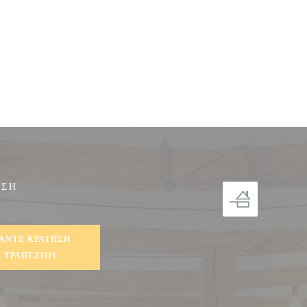
ΗΣΗ
ο))
ΆΝΤΕ ΚΡΆΤΗΣΗ
ΤΡΑΠΕΖΙΟΎ