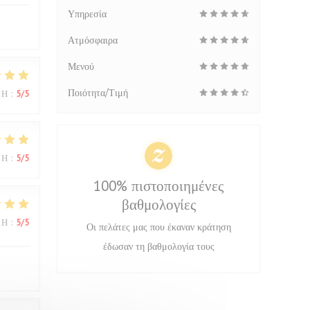
Υπηρεσία
Ατμόσφαιρα
Μενού
Ποιότητα/Τιμή
ΜΉ
:
5
/5
ΜΉ
:
5
/5
100% πιστοποιημένες
βαθμολογίες
ΜΉ
:
5
/5
Οι πελάτες μας που έκαναν κράτηση
έδωσαν τη βαθμολογία τους