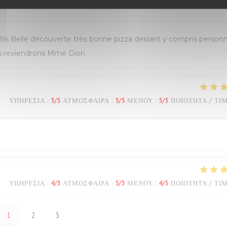
ΥΠΗΡΕΣΊΑ
:
5
/5
ΑΤΜΌΣΦΑΙΡΑ
:
5
/5
ΜΕΝΟΎ
:
5
/5
ΠΟΙΌΤΗΤΑ / ΤΙ
s Belle découverte très bonne pizza dessert y compris personn
ous reviendrons Mme Dion
ΥΠΗΡΕΣΊΑ
:
5
/5
ΑΤΜΌΣΦΑΙΡΑ
:
5
/5
ΜΕΝΟΎ
:
5
/5
ΠΟΙΌΤΗΤΑ / ΤΙ
ΥΠΗΡΕΣΊΑ
:
4
/5
ΑΤΜΌΣΦΑΙΡΑ
:
5
/5
ΜΕΝΟΎ
:
4
/5
ΠΟΙΌΤΗΤΑ / ΤΙ
1
2
3