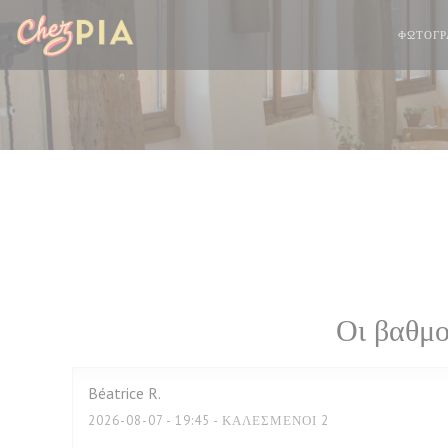
Πίνακας διαχείρισης "Μπισκότων" (Cookies)
ΦΩΤΟΓΡ
Οι βαθμο
Béatrice
R
2026-08-07
- 19:45 - ΚΑΛΕΣΜΈΝΟΙ 2