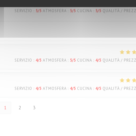
SERVIZIO
:
5
/5
ATMOSFERA
:
5
/5
CUCINA
:
5
/5
QUALITÀ / PREZ
SERVIZIO
:
4
/5
ATMOSFERA
:
5
/5
CUCINA
:
4
/5
QUALITÀ / PREZ
SERVIZIO
:
4
/5
ATMOSFERA
:
4
/5
CUCINA
:
4
/5
QUALITÀ / PREZ
1
2
3