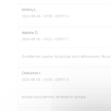
Jérémy
L
2026-08-06
- 19:30 - OSPITI 2
Adeline
D
2026-08-05
- 19:15 - OSPITI 7
Excellente cuisine, les pizzas sont délicieuses. No
Charlotte
J
2026-08-05
- 19:30 - OSPITI 3
pizzas succulentes, ambiance sympa