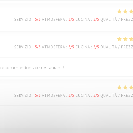
SERVIZIO
:
5
/5
ATMOSFERA
:
5
/5
CUCINA
:
5
/5
QUALITÀ / PREZ
SERVIZIO
:
5
/5
ATMOSFERA
:
5
/5
CUCINA
:
5
/5
QUALITÀ / PREZ
us recommandons ce restaurant !
SERVIZIO
:
5
/5
ATMOSFERA
:
5
/5
CUCINA
:
5
/5
QUALITÀ / PREZ