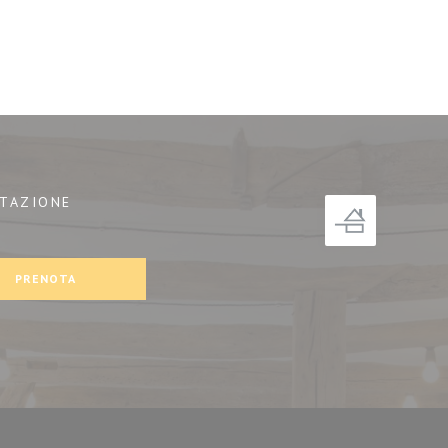
TAZIONE
a))
PRENOTA