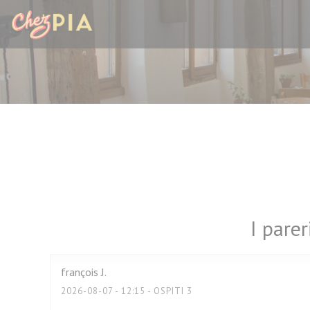
Personalizzazione delle tue scelte sui cookie
I parer
françois
J
2026-08-07
- 12:15 - OSPITI 3