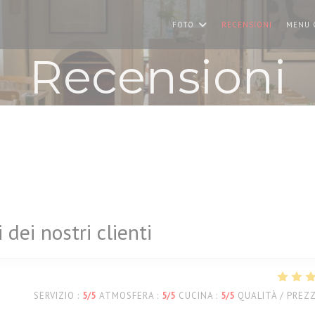
FOTO
RECENSIONI
MENU 
Recensioni
i dei nostri clienti
SERVIZIO
:
5
/5
ATMOSFERA
:
5
/5
CUCINA
:
5
/5
QUALITÀ / PREZ