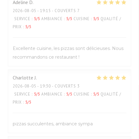
Adeline
D
2026-08-05
- 19:15 - COUVERTS 7
SERVICE
:
5
/5
AMBIANCE
:
5
/5
CUISINE
:
5
/5
QUALITÉ /
PRIX
:
5
/5
Excellente cuisine, les pizzas sont délicieuses. Nous
recommandons ce restaurant !
Charlotte
J
2026-08-05
- 19:30 - COUVERTS 3
SERVICE
:
5
/5
AMBIANCE
:
5
/5
CUISINE
:
5
/5
QUALITÉ /
PRIX
:
5
/5
pizzas succulentes, ambiance sympa