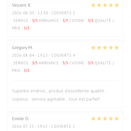
Vincent
R
2026-08-05
- 12:30 - COUVERTS 2
SERVICE
:
5
/5
AMBIANCE
:
5
/5
CUISINE
:
5
/5
QUALITÉ /
PRIX
:
5
/5
Grégory
M
2026-08-04
- 19:15 - COUVERTS 4
SERVICE
:
5
/5
AMBIANCE
:
5
/5
CUISINE
:
5
/5
QUALITÉ /
PRIX
:
5
/5
Superbe endroit… produit d’excellente qualité ,
copieux… service agréable… tout est parfait!
Emilie
D
2026-07-25
- 19:15 - COUVERTS 2