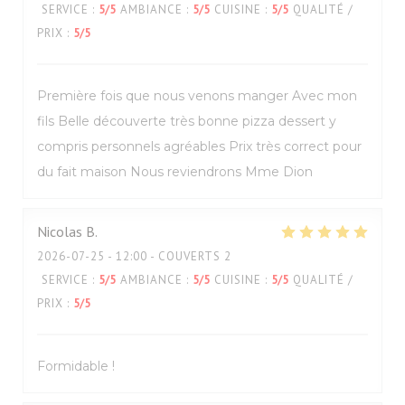
SERVICE
:
5
/5
AMBIANCE
:
5
/5
CUISINE
:
5
/5
QUALITÉ /
PRIX
:
5
/5
Première fois que nous venons manger Avec mon
fils Belle découverte très bonne pizza dessert y
compris personnels agréables Prix très correct pour
du fait maison Nous reviendrons Mme Dion
Nicolas
B
2026-07-25
- 12:00 - COUVERTS 2
SERVICE
:
5
/5
AMBIANCE
:
5
/5
CUISINE
:
5
/5
QUALITÉ /
PRIX
:
5
/5
Formidable !