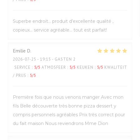
Superbe endroit… produit d’excellente qualité ,
copieux… service agréable… tout est parfait!
Emilie
D
2026-07-25
- 19:15 - GASTEN 2
SERVICE
:
5
/5
ATMOSFEER
:
5
/5
KEUKEN
:
5
/5
KWALITEIT
/ PRIJS
:
5
/5
Première fois que nous venons manger Avec mon
fils Belle découverte très bonne pizza dessert y
compris personnels agréables Prix très correct pour
du fait maison Nous reviendrons Mme Dion