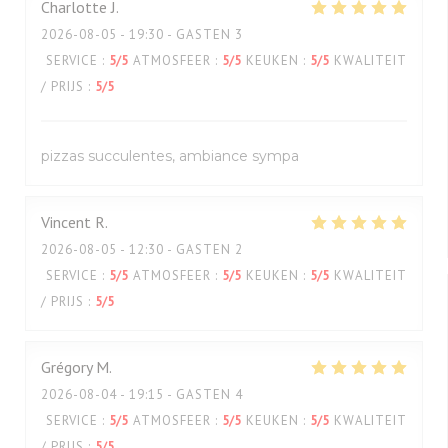
Charlotte
J
2026-08-05
- 19:30 - GASTEN 3
SERVICE
:
5
/5
ATMOSFEER
:
5
/5
KEUKEN
:
5
/5
KWALITEIT
/ PRIJS
:
5
/5
pizzas succulentes, ambiance sympa
Vincent
R
2026-08-05
- 12:30 - GASTEN 2
SERVICE
:
5
/5
ATMOSFEER
:
5
/5
KEUKEN
:
5
/5
KWALITEIT
/ PRIJS
:
5
/5
Grégory
M
2026-08-04
- 19:15 - GASTEN 4
SERVICE
:
5
/5
ATMOSFEER
:
5
/5
KEUKEN
:
5
/5
KWALITEIT
/ PRIJS
:
5
/5