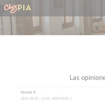
Personalización de sus opciones de cookies
Las opinion
Vincent
R
2026-08-05
- 12:30 - INVITADOS 2