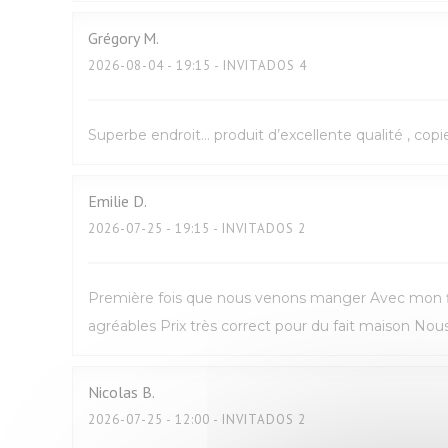
Grégory
M
2026-08-04
- 19:15 - INVITADOS 4
Superbe endroit… produit d’excellente qualité , copi
Emilie
D
2026-07-25
- 19:15 - INVITADOS 2
Première fois que nous venons manger Avec mon fil
agréables Prix très correct pour du fait maison N
Nicolas
B
2026-07-25
- 12:00 - INVITADOS 2