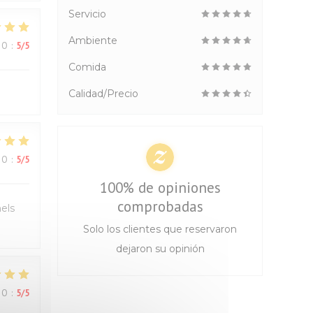
Servicio
Ambiente
IO
:
5
/5
Comida
Calidad/Precio
IO
:
5
/5
100% de opiniones
comprobadas
els
Solo los clientes que reservaron
dejaron su opinión
IO
:
5
/5