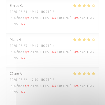
Emilie
C
2026-07-24
- 19:45 - HOSTÉ 2
SLUŽBA
:
4
/5
ATMOSFÉRA
:
5
/5
KUCHYNĚ
:
4
/5
KVALITA /
CENA
:
3
/5
Marie
G
2026-07-23
- 19:45 - HOSTÉ 4
SLUŽBA
:
4
/5
ATMOSFÉRA
:
4
/5
KUCHYNĚ
:
4
/5
KVALITA /
CENA
:
3
/5
Céline
A
2026-07-22
- 12:30 - HOSTÉ 2
SLUŽBA
:
5
/5
ATMOSFÉRA
:
5
/5
KUCHYNĚ
:
5
/5
KVALITA /
CENA
:
4
/5