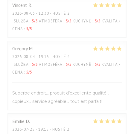
Vincent
R
2026-08-05
- 12:30 - HOSTÉ 2
SLUŽBA
:
5
/5
ATMOSFÉRA
:
5
/5
KUCHYNĚ
:
5
/5
KVALITA /
CENA
:
5
/5
Grégory
M
2026-08-04
- 19:15 - HOSTÉ 4
SLUŽBA
:
5
/5
ATMOSFÉRA
:
5
/5
KUCHYNĚ
:
5
/5
KVALITA /
CENA
:
5
/5
Superbe endroit… produit d’excellente qualité ,
copieux… service agréable… tout est parfait!
Emilie
D
2026-07-25
- 19:15 - HOSTÉ 2