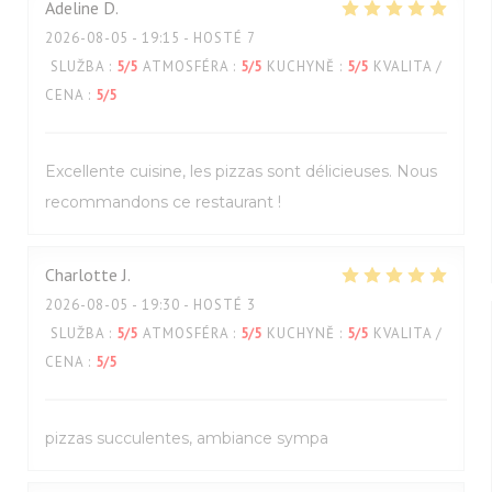
Adeline
D
2026-08-05
- 19:15 - HOSTÉ 7
SLUŽBA
:
5
/5
ATMOSFÉRA
:
5
/5
KUCHYNĚ
:
5
/5
KVALITA /
CENA
:
5
/5
Excellente cuisine, les pizzas sont délicieuses. Nous
recommandons ce restaurant !
Charlotte
J
2026-08-05
- 19:30 - HOSTÉ 3
SLUŽBA
:
5
/5
ATMOSFÉRA
:
5
/5
KUCHYNĚ
:
5
/5
KVALITA /
CENA
:
5
/5
pizzas succulentes, ambiance sympa