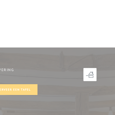
VERING
ster))
ERVEER EEN TAFEL