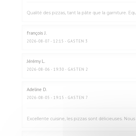
Qualité des pizzas, tant la pâte que la garniture. E
françois
J
2026-08-07
- 12:15 - GASTEN 3
Jérémy
L
2026-08-06
- 19:30 - GASTEN 2
Adeline
D
2026-08-05
- 19:15 - GASTEN 7
Excellente cuisine, les pizzas sont délicieuses. No