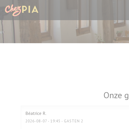
Cookies beheer paneel
Onze g
Béatrice
R
2026-08-07
- 19:45 - GASTEN 2