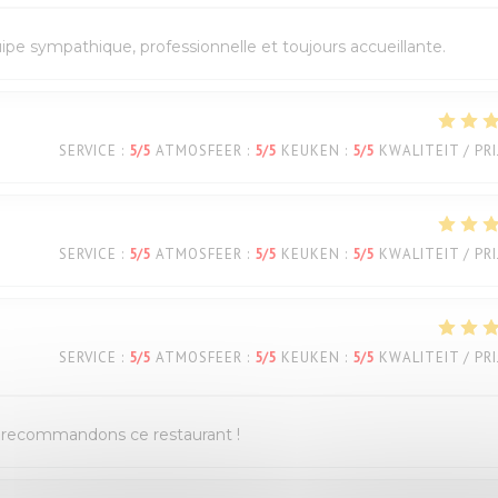
quipe sympathique, professionnelle et toujours accueillante.
SERVICE
:
5
/5
ATMOSFEER
:
5
/5
KEUKEN
:
5
/5
KWALITEIT / PRI
SERVICE
:
5
/5
ATMOSFEER
:
5
/5
KEUKEN
:
5
/5
KWALITEIT / PRI
SERVICE
:
5
/5
ATMOSFEER
:
5
/5
KEUKEN
:
5
/5
KWALITEIT / PRI
us recommandons ce restaurant !