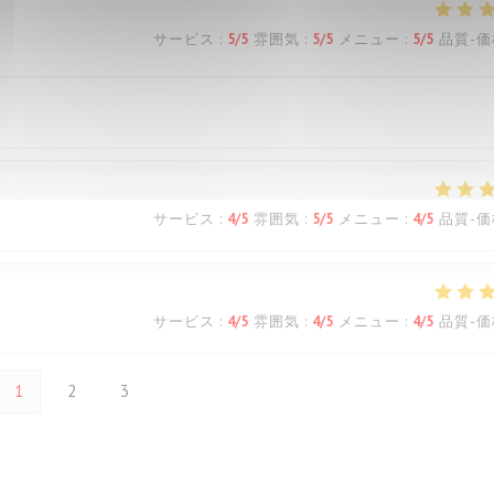
サービス
:
5
/5
雰囲気
:
5
/5
メニュー
:
5
/5
品質-価
サービス
:
4
/5
雰囲気
:
5
/5
メニュー
:
4
/5
品質-価
サービス
:
4
/5
雰囲気
:
4
/5
メニュー
:
4
/5
品質-価
1
2
3