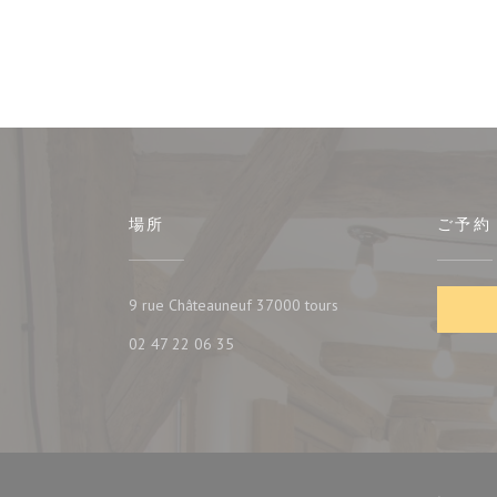
場所
ご予約
((新しいウィンドウで開
9 rue Châteauneuf 37000 tours
02 47 22 06 35