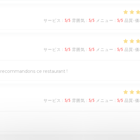
サービス
:
5
/5
雰囲気
:
5
/5
メニュー
:
5
/5
品質-価
サービス
:
5
/5
雰囲気
:
5
/5
メニュー
:
5
/5
品質-価
us recommandons ce restaurant !
サービス
:
5
/5
雰囲気
:
5
/5
メニュー
:
5
/5
品質-価