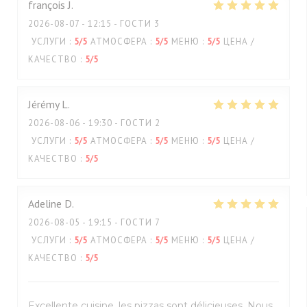
françois
J
2026-08-07
- 12:15 - ГОСТИ 3
УСЛУГИ
:
5
/5
АТМОСФЕРА
:
5
/5
МЕНЮ
:
5
/5
ЦЕНА /
КАЧЕСТВО
:
5
/5
Jérémy
L
2026-08-06
- 19:30 - ГОСТИ 2
УСЛУГИ
:
5
/5
АТМОСФЕРА
:
5
/5
МЕНЮ
:
5
/5
ЦЕНА /
КАЧЕСТВО
:
5
/5
Adeline
D
2026-08-05
- 19:15 - ГОСТИ 7
УСЛУГИ
:
5
/5
АТМОСФЕРА
:
5
/5
МЕНЮ
:
5
/5
ЦЕНА /
КАЧЕСТВО
:
5
/5
Excellente cuisine, les pizzas sont délicieuses. Nous