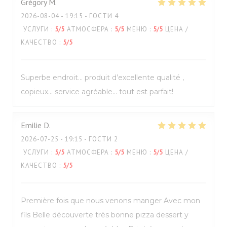
Grégory
M
2026-08-04
- 19:15 - ГОСТИ 4
УСЛУГИ
:
5
/5
АТМОСФЕРА
:
5
/5
МЕНЮ
:
5
/5
ЦЕНА /
КАЧЕСТВО
:
5
/5
Superbe endroit… produit d’excellente qualité ,
copieux… service agréable… tout est parfait!
Emilie
D
2026-07-25
- 19:15 - ГОСТИ 2
УСЛУГИ
:
5
/5
АТМОСФЕРА
:
5
/5
МЕНЮ
:
5
/5
ЦЕНА /
КАЧЕСТВО
:
5
/5
Première fois que nous venons manger Avec mon
fils Belle découverte très bonne pizza dessert y