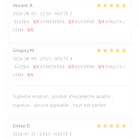
Vincent
R
2026-08-05
- 12:30 - HOSTÉ 2
SLUŽBA
:
5
/5
ATMOSFÉRA
:
5
/5
KUCHYNĚ
:
5
/5
KVALITA /
CENA
:
5
/5
Grégory
M
2026-08-04
- 19:15 - HOSTÉ 4
SLUŽBA
:
5
/5
ATMOSFÉRA
:
5
/5
KUCHYNĚ
:
5
/5
KVALITA /
CENA
:
5
/5
Superbe endroit… produit d’excellente qualité ,
copieux… service agréable… tout est parfait!
Emilie
D
2026-07-25
- 19:15 - HOSTÉ 2