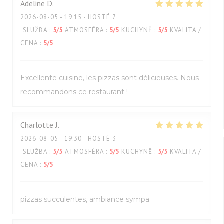
Adeline
D
2026-08-05
- 19:15 - HOSTÉ 7
SLUŽBA
:
5
/5
ATMOSFÉRA
:
5
/5
KUCHYNĚ
:
5
/5
KVALITA /
CENA
:
5
/5
Excellente cuisine, les pizzas sont délicieuses. Nous
recommandons ce restaurant !
Charlotte
J
2026-08-05
- 19:30 - HOSTÉ 3
SLUŽBA
:
5
/5
ATMOSFÉRA
:
5
/5
KUCHYNĚ
:
5
/5
KVALITA /
CENA
:
5
/5
pizzas succulentes, ambiance sympa