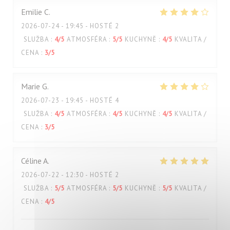
Emilie
C
2026-07-24
- 19:45 - HOSTÉ 2
SLUŽBA
:
4
/5
ATMOSFÉRA
:
5
/5
KUCHYNĚ
:
4
/5
KVALITA /
CENA
:
3
/5
Marie
G
2026-07-23
- 19:45 - HOSTÉ 4
SLUŽBA
:
4
/5
ATMOSFÉRA
:
4
/5
KUCHYNĚ
:
4
/5
KVALITA /
CENA
:
3
/5
Céline
A
2026-07-22
- 12:30 - HOSTÉ 2
SLUŽBA
:
5
/5
ATMOSFÉRA
:
5
/5
KUCHYNĚ
:
5
/5
KVALITA /
CENA
:
4
/5