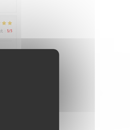
比
:
5
/5
els
比
:
5
/5