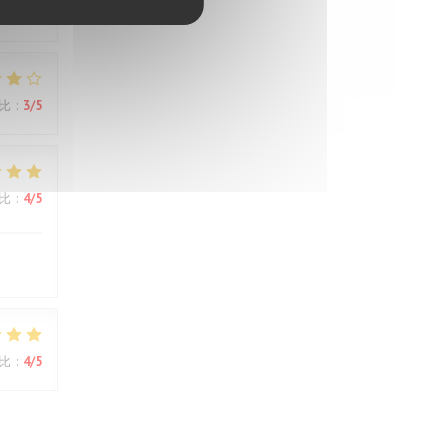
比
:
3
/5
比
:
3
/5
比
:
4
/5
比
:
4
/5