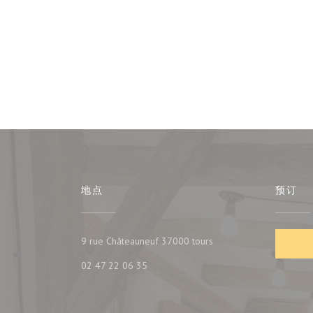
地点
预订
((在新窗口中打开))
9 rue Châteauneuf 37000 tours
02 47 22 06 35