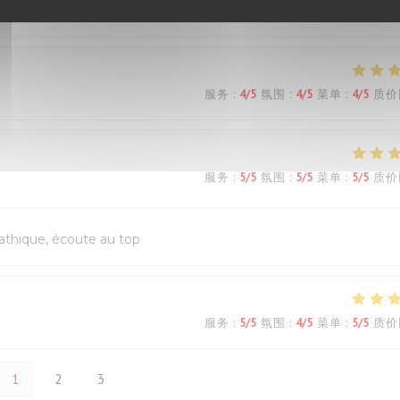
服务
:
4
/5
氛围
:
5
/5
菜单
:
4
/5
质价
服务
:
4
/5
氛围
:
4
/5
菜单
:
4
/5
质价
服务
:
5
/5
氛围
:
5
/5
菜单
:
5
/5
质价
pathique, écoute au top
服务
:
5
/5
氛围
:
4
/5
菜单
:
5
/5
质价
1
2
3