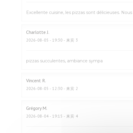
Excellente cuisine, les pizzas sont délicieuses. No
Charlotte
J
2026-08-05
- 19:30 - 来宾 3
pizzas succulentes, ambiance sympa
Vincent
R
2026-08-05
- 12:30 - 来宾 2
Grégory
M
2026-08-04
- 19:15 - 来宾 4