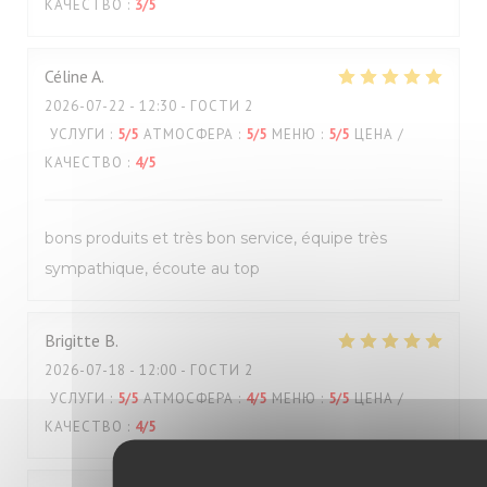
КАЧЕСТВО
:
3
/5
Céline
A
2026-07-22
- 12:30 - ГОСТИ 2
УСЛУГИ
:
5
/5
АТМОСФЕРА
:
5
/5
МЕНЮ
:
5
/5
ЦЕНА /
КАЧЕСТВО
:
4
/5
bons produits et très bon service, équipe très
sympathique, écoute au top
Brigitte
B
2026-07-18
- 12:00 - ГОСТИ 2
УСЛУГИ
:
5
/5
АТМОСФЕРА
:
4
/5
МЕНЮ
:
5
/5
ЦЕНА /
КАЧЕСТВО
:
4
/5