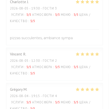
Charlotte
J
2026-08-05
- 19:30 - ГОСТИ 3
УСЛУГИ
:
5
/5
АТМОСФЕРА
:
5
/5
МЕНЮ
:
5
/5
ЦЕНА /
КАЧЕСТВО
:
5
/5
pizzas succulentes, ambiance sympa
Vincent
R
2026-08-05
- 12:30 - ГОСТИ 2
УСЛУГИ
:
5
/5
АТМОСФЕРА
:
5
/5
МЕНЮ
:
5
/5
ЦЕНА /
КАЧЕСТВО
:
5
/5
Grégory
M
2026-08-04
- 19:15 - ГОСТИ 4
УСЛУГИ
:
5
/5
АТМОСФЕРА
:
5
/5
МЕНЮ
:
5
/5
ЦЕНА /
КАЧЕСТВО
:
5
/5