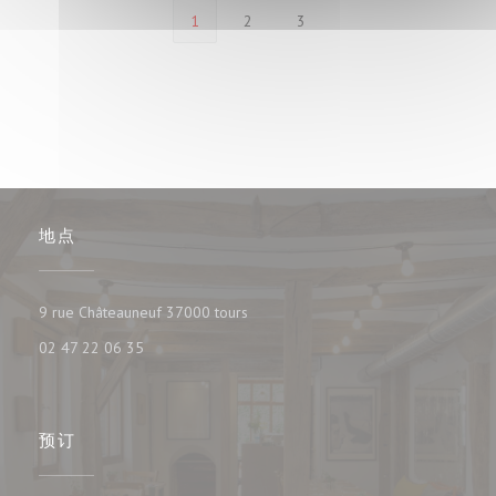
1
2
3
地点
((在新窗口中打开))
9 rue Châteauneuf 37000 tours
02 47 22 06 35
预订