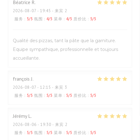
Béatrice
R
2026-08-07
- 19:45 - 来宾 2
服务
:
5
/5
氛围
:
4
/5
菜单
:
4
/5
质价比
:
5
/5
Qualité des pizzas, tant la pâte que la garniture.
Equipe sympathique, professionnelle et toujours
accueillante.
françois
J
2026-08-07
- 12:15 - 来宾 3
服务
:
5
/5
氛围
:
5
/5
菜单
:
5
/5
质价比
:
5
/5
Jérémy
L
2026-08-06
- 19:30 - 来宾 2
服务
:
5
/5
氛围
:
5
/5
菜单
:
5
/5
质价比
:
5
/5