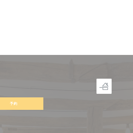
きます))
予約