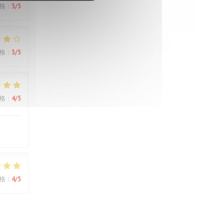
格
:
3
/5
格
:
3
/5
格
:
4
/5
格
:
4
/5