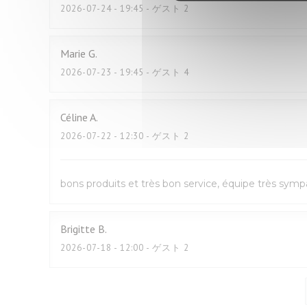
2026-07-24
- 19:45 - ゲスト 2
Marie
G
2026-07-23
- 19:45 - ゲスト 4
Céline
A
2026-07-22
- 12:30 - ゲスト 2
bons produits et très bon service, équipe très sym
Brigitte
B
2026-07-18
- 12:00 - ゲスト 2