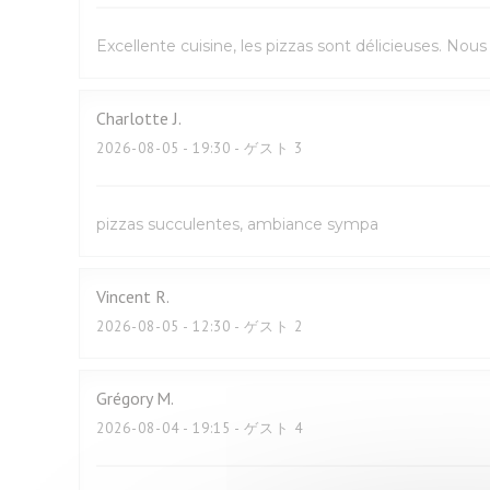
Excellente cuisine, les pizzas sont délicieuses. No
Charlotte
J
2026-08-05
- 19:30 - ゲスト 3
pizzas succulentes, ambiance sympa
Vincent
R
2026-08-05
- 12:30 - ゲスト 2
Grégory
M
2026-08-04
- 19:15 - ゲスト 4