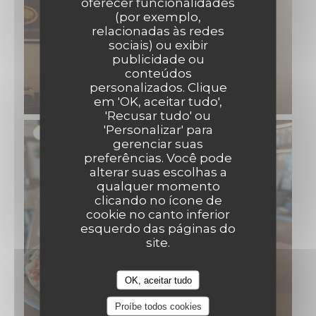
oferecer funcionalidades
(por exemplo,
relacionadas às redes
sociais) ou exibir
publicidade ou
conteúdos
personalizados. Clique
em 'OK, aceitar tudo',
'Recusar tudo' ou
'Personalizar' para
gerenciar suas
preferências. Você pode
alterar suas escolhas a
qualquer momento
clicando no ícone de
cookie no canto inferior
esquerdo das páginas do
site.
OK, aceitar tudo
Proíbe todos cookies