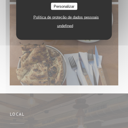
Personalizar
Política de proteção de dados pessoais
undefined
LOCAL