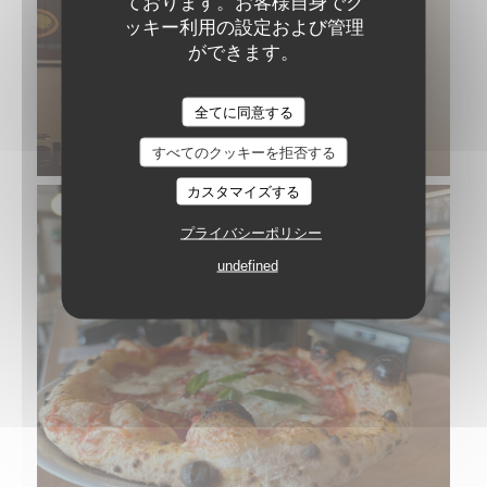
ております。お客様自身でク
ッキー利用の設定および管理
ができます。
全てに同意する
すべてのクッキーを拒否する
カスタマイズする
プライバシーポリシー
undefined