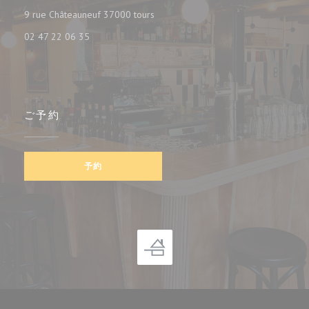
((新しいウィンドウで開きます))
9 rue Châteauneuf 37000 tours
02 47 22 06 35
ご予約
予約