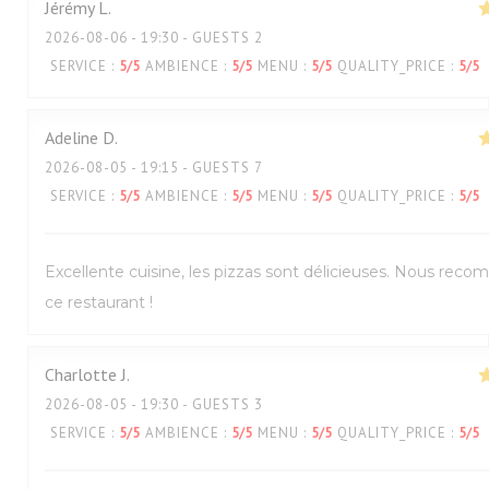
Jérémy
L
2026-08-06
- 19:30 - GUESTS 2
SERVICE
:
5
/5
AMBIENCE
:
5
/5
MENU
:
5
/5
QUALITY_PRICE
:
5
/5
Adeline
D
2026-08-05
- 19:15 - GUESTS 7
SERVICE
:
5
/5
AMBIENCE
:
5
/5
MENU
:
5
/5
QUALITY_PRICE
:
5
/5
Excellente cuisine, les pizzas sont délicieuses. Nous re
ce restaurant !
Charlotte
J
2026-08-05
- 19:30 - GUESTS 3
SERVICE
:
5
/5
AMBIENCE
:
5
/5
MENU
:
5
/5
QUALITY_PRICE
:
5
/5