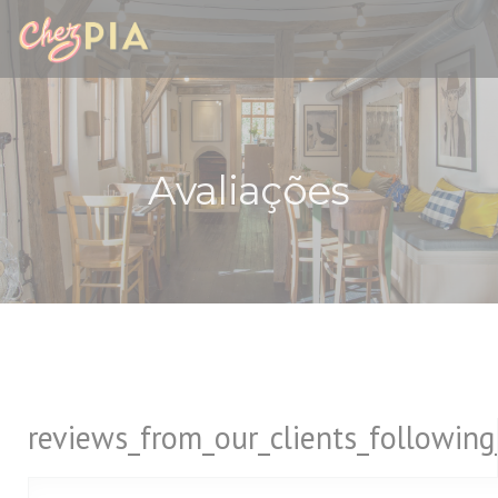
Painel de Gerenciamento de Cookies
Avaliações
reviews_from_our_clients_followin