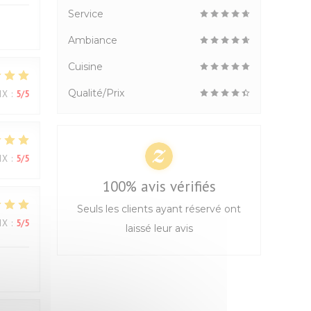
Service
Ambiance
Cuisine
Qualité/Prix
IX
:
5
/5
IX
:
5
/5
100% avis vérifiés
Seuls les clients ayant réservé ont
IX
:
5
/5
laissé leur avis