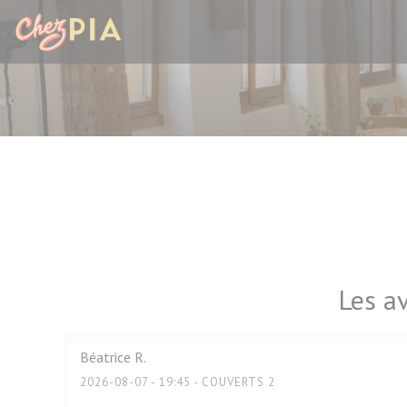
Personnalisation de vos choix en matière de cookies
Les av
Béatrice
R
2026-08-07
- 19:45 - COUVERTS 2