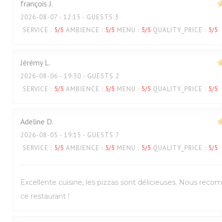
françois
J
2026-08-07
- 12:15 - GUESTS 3
SERVICE
:
5
/5
AMBIENCE
:
5
/5
MENU
:
5
/5
QUALITY_PRICE
:
5
/5
Jérémy
L
2026-08-06
- 19:30 - GUESTS 2
SERVICE
:
5
/5
AMBIENCE
:
5
/5
MENU
:
5
/5
QUALITY_PRICE
:
5
/5
Adeline
D
2026-08-05
- 19:15 - GUESTS 7
SERVICE
:
5
/5
AMBIENCE
:
5
/5
MENU
:
5
/5
QUALITY_PRICE
:
5
/5
Excellente cuisine, les pizzas sont délicieuses. Nous re
ce restaurant !