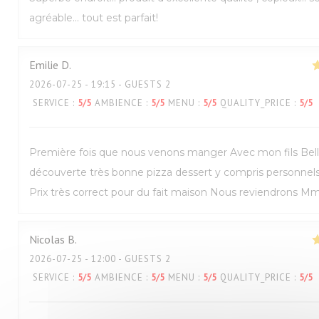
agréable… tout est parfait!
Emilie
D
2026-07-25
- 19:15 - GUESTS 2
SERVICE
:
5
/5
AMBIENCE
:
5
/5
MENU
:
5
/5
QUALITY_PRICE
:
5
/5
Première fois que nous venons manger Avec mon fils Bel
découverte très bonne pizza dessert y compris personnel
Prix très correct pour du fait maison Nous reviendrons M
Nicolas
B
2026-07-25
- 12:00 - GUESTS 2
SERVICE
:
5
/5
AMBIENCE
:
5
/5
MENU
:
5
/5
QUALITY_PRICE
:
5
/5