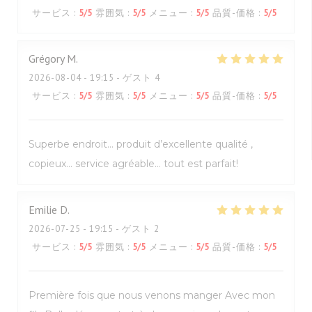
サービス
:
5
/5
雰囲気
:
5
/5
メニュー
:
5
/5
品質-価格
:
5
/5
Grégory
M
2026-08-04
- 19:15 - ゲスト 4
サービス
:
5
/5
雰囲気
:
5
/5
メニュー
:
5
/5
品質-価格
:
5
/5
Superbe endroit… produit d’excellente qualité ,
copieux… service agréable… tout est parfait!
Emilie
D
2026-07-25
- 19:15 - ゲスト 2
サービス
:
5
/5
雰囲気
:
5
/5
メニュー
:
5
/5
品質-価格
:
5
/5
Première fois que nous venons manger Avec mon