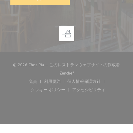
© 2026 Chez Pia — このレストランウェブサイトの作成者
((新しいウィンドウで開きます))
Zenchef
免責
利用規約
個人情報保護方針
((新しいウィンドウで開きます))
((新しいウィンドウで開きます))
((新しいウィンドウで開き
クッキー ポリシー
アクセシビリティ
((新しいウィンドウで開きます))
((新しいウィンドウで開