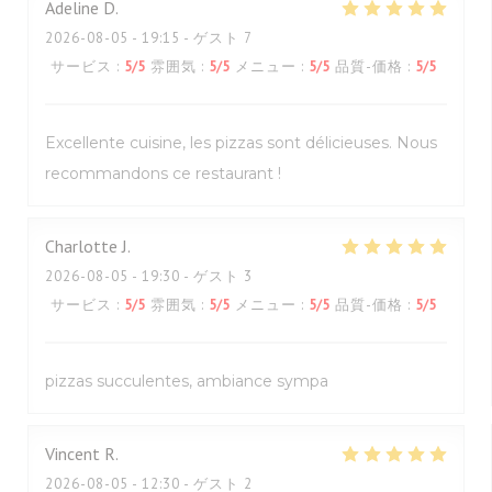
Adeline
D
2026-08-05
- 19:15 - ゲスト 7
サービス
:
5
/5
雰囲気
:
5
/5
メニュー
:
5
/5
品質-価格
:
5
/5
Excellente cuisine, les pizzas sont délicieuses. Nous
recommandons ce restaurant !
Charlotte
J
2026-08-05
- 19:30 - ゲスト 3
サービス
:
5
/5
雰囲気
:
5
/5
メニュー
:
5
/5
品質-価格
:
5
/5
pizzas succulentes, ambiance sympa
Vincent
R
2026-08-05
- 12:30 - ゲスト 2