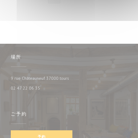
場所
((新しいウィンドウで開きます))
9 rue Châteauneuf 37000 tours
02 47 22 06 35
ご予約
予約