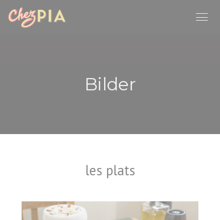
Panel for informasjonskapsler
Bilder
les plats