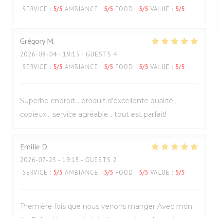
SERVICE
:
5
/5
AMBIANCE
:
5
/5
FOOD
:
5
/5
VALUE
:
5
/5
Grégory
M
2026-08-04
- 19:15 - GUESTS 4
SERVICE
:
5
/5
AMBIANCE
:
5
/5
FOOD
:
5
/5
VALUE
:
5
/5
Superbe endroit… produit d’excellente qualité ,
copieux… service agréable… tout est parfait!
Emilie
D
2026-07-25
- 19:15 - GUESTS 2
SERVICE
:
5
/5
AMBIANCE
:
5
/5
FOOD
:
5
/5
VALUE
:
5
/5
Première fois que nous venons manger Avec mon