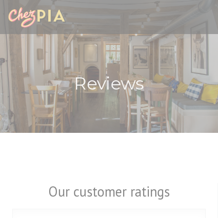
Personalizing your cookie choices
Reviews
Our customer ratings