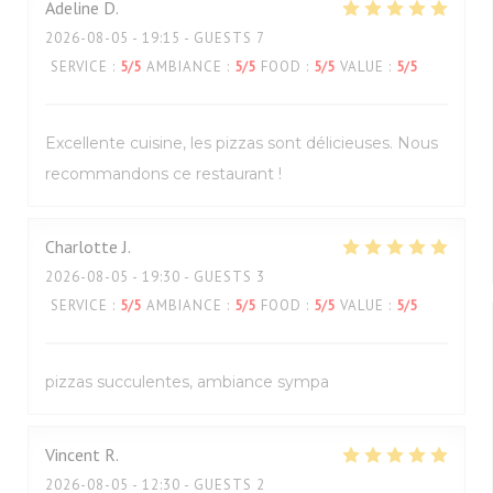
Adeline
D
2026-08-05
- 19:15 - GUESTS 7
SERVICE
:
5
/5
AMBIANCE
:
5
/5
FOOD
:
5
/5
VALUE
:
5
/5
Excellente cuisine, les pizzas sont délicieuses. Nous
recommandons ce restaurant !
Charlotte
J
2026-08-05
- 19:30 - GUESTS 3
SERVICE
:
5
/5
AMBIANCE
:
5
/5
FOOD
:
5
/5
VALUE
:
5
/5
pizzas succulentes, ambiance sympa
Vincent
R
2026-08-05
- 12:30 - GUESTS 2