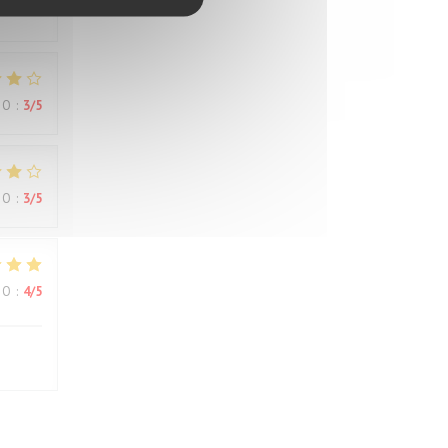
ВО
:
3
/5
ВО
:
3
/5
ВО
:
4
/5