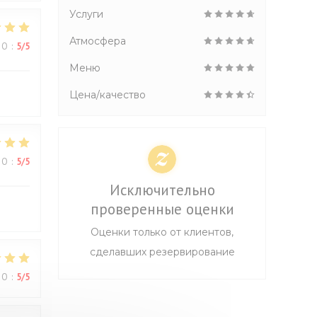
Услуги
Атмосфера
ВО
:
5
/5
Меню
Цена/качество
ВО
:
5
/5
Исключительно
проверенные оценки
Оценки только от клиентов,
сделавших резервирование
ВО
:
5
/5