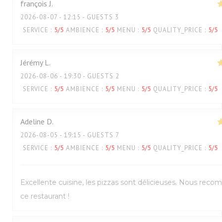
françois
J
2026-08-07
- 12:15 - GUESTS 3
SERVICE
:
5
/5
AMBIENCE
:
5
/5
MENU
:
5
/5
QUALITY_PRICE
:
5
/5
Jérémy
L
2026-08-06
- 19:30 - GUESTS 2
SERVICE
:
5
/5
AMBIENCE
:
5
/5
MENU
:
5
/5
QUALITY_PRICE
:
5
/5
Adeline
D
2026-08-05
- 19:15 - GUESTS 7
SERVICE
:
5
/5
AMBIENCE
:
5
/5
MENU
:
5
/5
QUALITY_PRICE
:
5
/5
Excellente cuisine, les pizzas sont délicieuses. Nous re
ce restaurant !