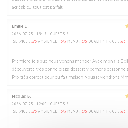
agréable… tout est parfait!
Emilie
D
2026-07-25
- 19:15 - GUESTS 2
SERVICE
:
5
/5
AMBIENCE
:
5
/5
MENU
:
5
/5
QUALITY_PRICE
:
5
/5
Première fois que nous venons manger Avec mon fils Bel
découverte très bonne pizza dessert y compris personnel
Prix très correct pour du fait maison Nous reviendrons M
Nicolas
B
2026-07-25
- 12:00 - GUESTS 2
SERVICE
:
5
/5
AMBIENCE
:
5
/5
MENU
:
5
/5
QUALITY_PRICE
:
5
/5