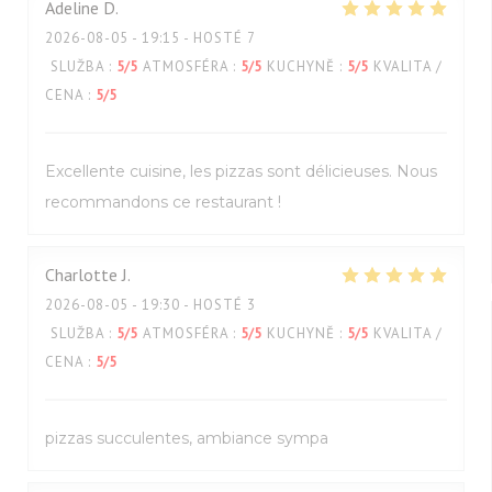
Adeline
D
2026-08-05
- 19:15 - HOSTÉ 7
SLUŽBA
:
5
/5
ATMOSFÉRA
:
5
/5
KUCHYNĚ
:
5
/5
KVALITA /
CENA
:
5
/5
Excellente cuisine, les pizzas sont délicieuses. Nous
recommandons ce restaurant !
Charlotte
J
2026-08-05
- 19:30 - HOSTÉ 3
SLUŽBA
:
5
/5
ATMOSFÉRA
:
5
/5
KUCHYNĚ
:
5
/5
KVALITA /
CENA
:
5
/5
pizzas succulentes, ambiance sympa