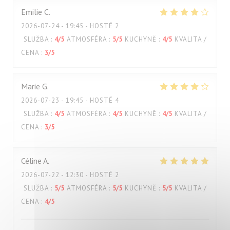
Emilie
C
2026-07-24
- 19:45 - HOSTÉ 2
SLUŽBA
:
4
/5
ATMOSFÉRA
:
5
/5
KUCHYNĚ
:
4
/5
KVALITA /
CENA
:
3
/5
Marie
G
2026-07-23
- 19:45 - HOSTÉ 4
SLUŽBA
:
4
/5
ATMOSFÉRA
:
4
/5
KUCHYNĚ
:
4
/5
KVALITA /
CENA
:
3
/5
Céline
A
2026-07-22
- 12:30 - HOSTÉ 2
SLUŽBA
:
5
/5
ATMOSFÉRA
:
5
/5
KUCHYNĚ
:
5
/5
KVALITA /
CENA
:
4
/5