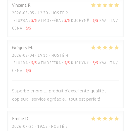
Vincent
R
2026-08-05
- 12:30 - HOSTÉ 2
SLUŽBA
:
5
/5
ATMOSFÉRA
:
5
/5
KUCHYNĚ
:
5
/5
KVALITA /
CENA
:
5
/5
Grégory
M
2026-08-04
- 19:15 - HOSTÉ 4
SLUŽBA
:
5
/5
ATMOSFÉRA
:
5
/5
KUCHYNĚ
:
5
/5
KVALITA /
CENA
:
5
/5
Superbe endroit… produit d’excellente qualité ,
copieux… service agréable… tout est parfait!
Emilie
D
2026-07-25
- 19:15 - HOSTÉ 2