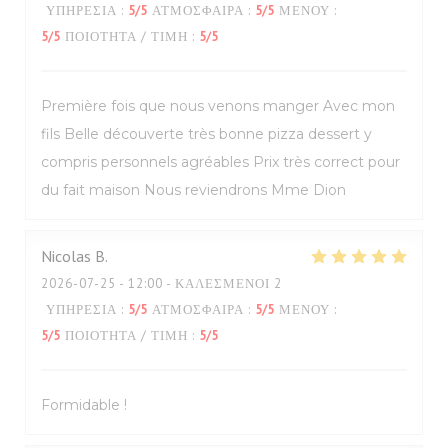
ΥΠΗΡΕΣΊΑ
:
5
/5
ΑΤΜΌΣΦΑΙΡΑ
:
5
/5
ΜΕΝΟΎ
:
5
/5
ΠΟΙΌΤΗΤΑ / ΤΙΜΉ
:
5
/5
Première fois que nous venons manger Avec mon
fils Belle découverte très bonne pizza dessert y
compris personnels agréables Prix très correct pour
du fait maison Nous reviendrons Mme Dion
Nicolas
B
2026-07-25
- 12:00 - ΚΑΛΕΣΜΈΝΟΙ 2
ΥΠΗΡΕΣΊΑ
:
5
/5
ΑΤΜΌΣΦΑΙΡΑ
:
5
/5
ΜΕΝΟΎ
:
5
/5
ΠΟΙΌΤΗΤΑ / ΤΙΜΉ
:
5
/5
Formidable !