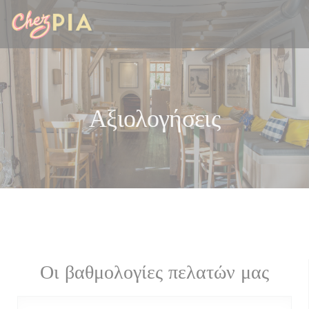
Πίνακας διαχείρισης "Μπισκότων" (Cookies)
Αξιολογήσεις
Οι βαθμολογίες πελατών μας