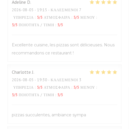
Adeline
D
2026-08-05
- 19:15 - ΚΑΛΕΣΜΈΝΟΙ 7
ΥΠΗΡΕΣΊΑ
:
5
/5
ΑΤΜΌΣΦΑΙΡΑ
:
5
/5
ΜΕΝΟΎ
:
5
/5
ΠΟΙΌΤΗΤΑ / ΤΙΜΉ
:
5
/5
Excellente cuisine, les pizzas sont délicieuses. Nous
recommandons ce restaurant !
Charlotte
J
2026-08-05
- 19:30 - ΚΑΛΕΣΜΈΝΟΙ 3
ΥΠΗΡΕΣΊΑ
:
5
/5
ΑΤΜΌΣΦΑΙΡΑ
:
5
/5
ΜΕΝΟΎ
:
5
/5
ΠΟΙΌΤΗΤΑ / ΤΙΜΉ
:
5
/5
pizzas succulentes, ambiance sympa