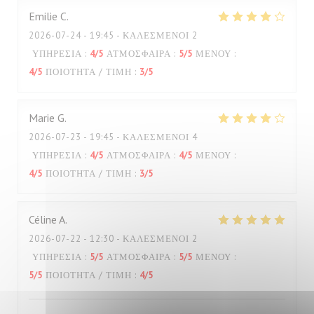
Emilie
C
2026-07-24
- 19:45 - ΚΑΛΕΣΜΈΝΟΙ 2
ΥΠΗΡΕΣΊΑ
:
4
/5
ΑΤΜΌΣΦΑΙΡΑ
:
5
/5
ΜΕΝΟΎ
:
4
/5
ΠΟΙΌΤΗΤΑ / ΤΙΜΉ
:
3
/5
Marie
G
2026-07-23
- 19:45 - ΚΑΛΕΣΜΈΝΟΙ 4
ΥΠΗΡΕΣΊΑ
:
4
/5
ΑΤΜΌΣΦΑΙΡΑ
:
4
/5
ΜΕΝΟΎ
:
4
/5
ΠΟΙΌΤΗΤΑ / ΤΙΜΉ
:
3
/5
Céline
A
2026-07-22
- 12:30 - ΚΑΛΕΣΜΈΝΟΙ 2
ΥΠΗΡΕΣΊΑ
:
5
/5
ΑΤΜΌΣΦΑΙΡΑ
:
5
/5
ΜΕΝΟΎ
:
5
/5
ΠΟΙΌΤΗΤΑ / ΤΙΜΉ
:
4
/5