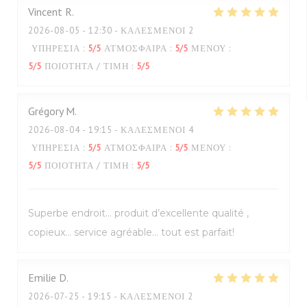
Vincent
R
2026-08-05
- 12:30 - ΚΑΛΕΣΜΈΝΟΙ 2
ΥΠΗΡΕΣΊΑ
:
5
/5
ΑΤΜΌΣΦΑΙΡΑ
:
5
/5
ΜΕΝΟΎ
:
5
/5
ΠΟΙΌΤΗΤΑ / ΤΙΜΉ
:
5
/5
Grégory
M
2026-08-04
- 19:15 - ΚΑΛΕΣΜΈΝΟΙ 4
ΥΠΗΡΕΣΊΑ
:
5
/5
ΑΤΜΌΣΦΑΙΡΑ
:
5
/5
ΜΕΝΟΎ
:
5
/5
ΠΟΙΌΤΗΤΑ / ΤΙΜΉ
:
5
/5
Superbe endroit… produit d’excellente qualité ,
copieux… service agréable… tout est parfait!
Emilie
D
2026-07-25
- 19:15 - ΚΑΛΕΣΜΈΝΟΙ 2