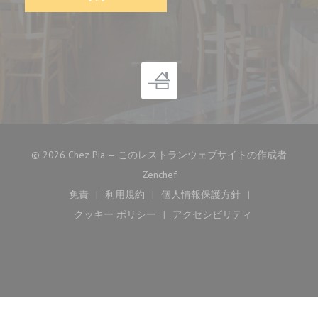
© 2026 Chez Pia — このレストランウェブサイトの作成者
((新しいウィンドウで開きます))
Zenchef
免責
利用規約
個人情報保護方針
((新しいウィンドウで開きます))
((新しいウィンドウで開きます))
((新しいウィンドウで開き
クッキー ポリシー
アクセシビリティ
((新しいウィンドウで開きます))
((新しいウィンドウで開