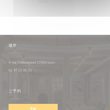
場所
((新しいウィンドウで開きます))
9 rue Châteauneuf 37000 tours
02 47 22 06 35
ご予約
予約