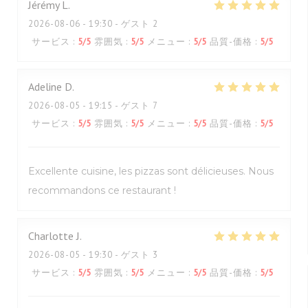
Jérémy
L
2026-08-06
- 19:30 - ゲスト 2
サービス
:
5
/5
雰囲気
:
5
/5
メニュー
:
5
/5
品質-価格
:
5
/5
Adeline
D
2026-08-05
- 19:15 - ゲスト 7
サービス
:
5
/5
雰囲気
:
5
/5
メニュー
:
5
/5
品質-価格
:
5
/5
Excellente cuisine, les pizzas sont délicieuses. Nous
recommandons ce restaurant !
Charlotte
J
2026-08-05
- 19:30 - ゲスト 3
サービス
:
5
/5
雰囲気
:
5
/5
メニュー
:
5
/5
品質-価格
:
5
/5