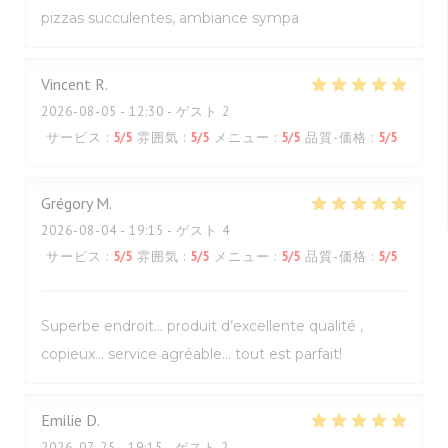
pizzas succulentes, ambiance sympa
Vincent
R
2026-08-05
- 12:30 - ゲスト 2
サービス
:
5
/5
雰囲気
:
5
/5
メニュー
:
5
/5
品質-価格
:
5
/5
Grégory
M
2026-08-04
- 19:15 - ゲスト 4
サービス
:
5
/5
雰囲気
:
5
/5
メニュー
:
5
/5
品質-価格
:
5
/5
Superbe endroit… produit d’excellente qualité ,
copieux… service agréable… tout est parfait!
Emilie
D
2026-07-25
- 19:15 - ゲスト 2