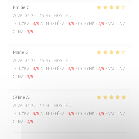
Emilie
C
2026-07-24
- 19:45 - HOSTÉ 2
SLUŽBA
:
4
/5
ATMOSFÉRA
:
5
/5
KUCHYNĚ
:
4
/5
KVALITA /
CENA
:
3
/5
Marie
G
2026-07-23
- 19:45 - HOSTÉ 4
SLUŽBA
:
4
/5
ATMOSFÉRA
:
4
/5
KUCHYNĚ
:
4
/5
KVALITA /
CENA
:
3
/5
Céline
A
2026-07-22
- 12:30 - HOSTÉ 2
SLUŽBA
:
5
/5
ATMOSFÉRA
:
5
/5
KUCHYNĚ
:
5
/5
KVALITA /
CENA
:
4
/5