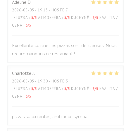
Adeline
D
2026-08-05
- 19:15 - HOSTÉ 7
SLUŽBA
:
5
/5
ATMOSFÉRA
:
5
/5
KUCHYNĚ
:
5
/5
KVALITA /
CENA
:
5
/5
Excellente cuisine, les pizzas sont délicieuses. Nous
recommandons ce restaurant !
Charlotte
J
2026-08-05
- 19:30 - HOSTÉ 3
SLUŽBA
:
5
/5
ATMOSFÉRA
:
5
/5
KUCHYNĚ
:
5
/5
KVALITA /
CENA
:
5
/5
pizzas succulentes, ambiance sympa