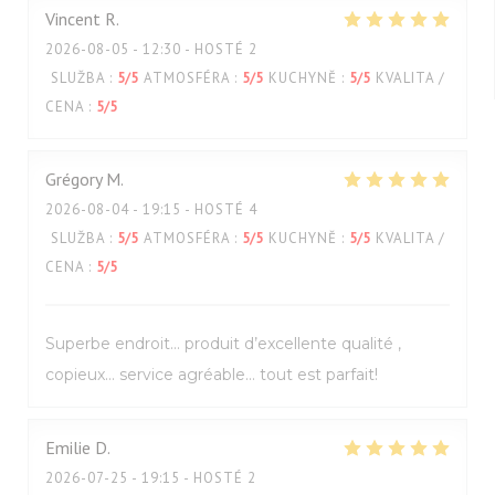
Vincent
R
2026-08-05
- 12:30 - HOSTÉ 2
SLUŽBA
:
5
/5
ATMOSFÉRA
:
5
/5
KUCHYNĚ
:
5
/5
KVALITA /
CENA
:
5
/5
Grégory
M
2026-08-04
- 19:15 - HOSTÉ 4
SLUŽBA
:
5
/5
ATMOSFÉRA
:
5
/5
KUCHYNĚ
:
5
/5
KVALITA /
CENA
:
5
/5
Superbe endroit… produit d’excellente qualité ,
copieux… service agréable… tout est parfait!
Emilie
D
2026-07-25
- 19:15 - HOSTÉ 2