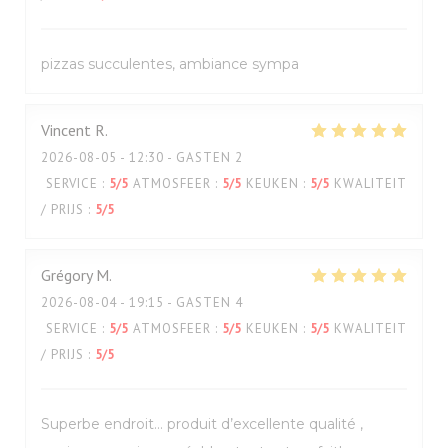
pizzas succulentes, ambiance sympa
Vincent
R
2026-08-05
- 12:30 - GASTEN 2
SERVICE
:
5
/5
ATMOSFEER
:
5
/5
KEUKEN
:
5
/5
KWALITEIT
/ PRIJS
:
5
/5
Grégory
M
2026-08-04
- 19:15 - GASTEN 4
SERVICE
:
5
/5
ATMOSFEER
:
5
/5
KEUKEN
:
5
/5
KWALITEIT
/ PRIJS
:
5
/5
Superbe endroit… produit d’excellente qualité ,