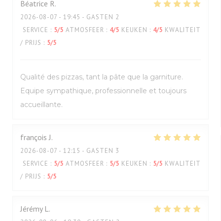
Béatrice
R
2026-08-07
- 19:45 - GASTEN 2
SERVICE
:
5
/5
ATMOSFEER
:
4
/5
KEUKEN
:
4
/5
KWALITEIT
/ PRIJS
:
5
/5
Qualité des pizzas, tant la pâte que la garniture.
Equipe sympathique, professionnelle et toujours
accueillante.
françois
J
2026-08-07
- 12:15 - GASTEN 3
SERVICE
:
5
/5
ATMOSFEER
:
5
/5
KEUKEN
:
5
/5
KWALITEIT
/ PRIJS
:
5
/5
Jérémy
L