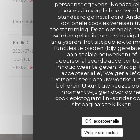
/ PRIJS
:
5
/5
persoonsgegevens. 'Noodzakeli
cookies zijn verplicht en wor
standaard geïnstalleerd. And
Formidable !
optionele cookies vereisen 
toestemming. Deze optionele co
worden gebruikt om uw navigat
analyseren, het sitepubliek te m
Emilie
C
functies te bieden (bijv. gerelat
2026-07-24
- 19:45 - GASTEN 2
aan sociale netwerken) of
SERVICE
:
4
/5
ATMOSFEER
:
5
/5
KEUKEN
:
4
/5
KWALITEIT
gepersonaliseerde advertentie
inhoud weer te geven. Klik op 
/ PRIJS
:
3
/5
accepteer alle', 'Weiger alle' 
'Personaliseer' om uw voorkeur
beheren. U kunt uw keuzes op 
1
2
3
moment wijzigen door op he
cookiepictogram linksonder o
sitepagina's te klikken.
OK, accepteer alle
Weiger alle cookies