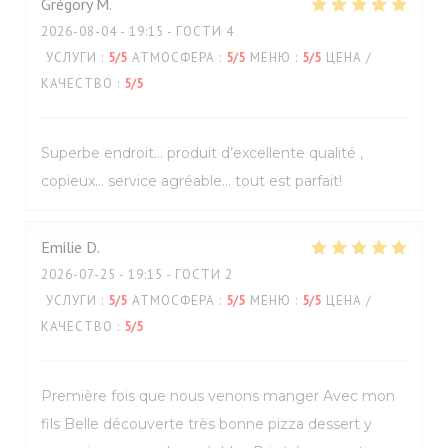
Grégory
M
2026-08-04
- 19:15 - ГОСТИ 4
УСЛУГИ
:
5
/5
АТМОСФЕРА
:
5
/5
МЕНЮ
:
5
/5
ЦЕНА /
КАЧЕСТВО
:
5
/5
Superbe endroit… produit d’excellente qualité ,
copieux… service agréable… tout est parfait!
Emilie
D
2026-07-25
- 19:15 - ГОСТИ 2
УСЛУГИ
:
5
/5
АТМОСФЕРА
:
5
/5
МЕНЮ
:
5
/5
ЦЕНА /
КАЧЕСТВО
:
5
/5
Première fois que nous venons manger Avec mon
fils Belle découverte très bonne pizza dessert y