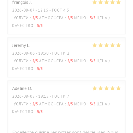
françois
J
2026-08-07
- 12:15 - ГОСТИ 3
УСЛУГИ
:
5
/5
АТМОСФЕРА
:
5
/5
МЕНЮ
:
5
/5
ЦЕНА /
КАЧЕСТВО
:
5
/5
Jérémy
L
2026-08-06
- 19:30 - ГОСТИ 2
УСЛУГИ
:
5
/5
АТМОСФЕРА
:
5
/5
МЕНЮ
:
5
/5
ЦЕНА /
КАЧЕСТВО
:
5
/5
Adeline
D
2026-08-05
- 19:15 - ГОСТИ 7
УСЛУГИ
:
5
/5
АТМОСФЕРА
:
5
/5
МЕНЮ
:
5
/5
ЦЕНА /
КАЧЕСТВО
:
5
/5
Excellente cuisine, les pizzas sont délicieuses. Nous