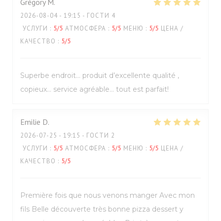
Grégory
M
2026-08-04
- 19:15 - ГОСТИ 4
УСЛУГИ
:
5
/5
АТМОСФЕРА
:
5
/5
МЕНЮ
:
5
/5
ЦЕНА /
КАЧЕСТВО
:
5
/5
Superbe endroit… produit d’excellente qualité ,
copieux… service agréable… tout est parfait!
Emilie
D
2026-07-25
- 19:15 - ГОСТИ 2
УСЛУГИ
:
5
/5
АТМОСФЕРА
:
5
/5
МЕНЮ
:
5
/5
ЦЕНА /
КАЧЕСТВО
:
5
/5
Première fois que nous venons manger Avec mon
fils Belle découverte très bonne pizza dessert y