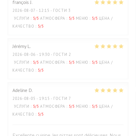
françois
J
2026-08-07
- 12:15 - ГОСТИ 3
УСЛУГИ
:
5
/5
АТМОСФЕРА
:
5
/5
МЕНЮ
:
5
/5
ЦЕНА /
КАЧЕСТВО
:
5
/5
Jérémy
L
2026-08-06
- 19:30 - ГОСТИ 2
УСЛУГИ
:
5
/5
АТМОСФЕРА
:
5
/5
МЕНЮ
:
5
/5
ЦЕНА /
КАЧЕСТВО
:
5
/5
Adeline
D
2026-08-05
- 19:15 - ГОСТИ 7
УСЛУГИ
:
5
/5
АТМОСФЕРА
:
5
/5
МЕНЮ
:
5
/5
ЦЕНА /
КАЧЕСТВО
:
5
/5
Excellente cuisine, les pizzas sont délicieuses. Nous